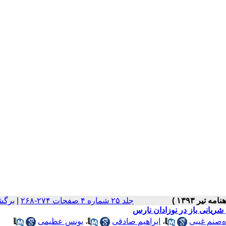
جلد ۲۵ شماره ۴ صفحات ۲۷۴-۲۶۸
|
برگش
شریانی باز در نوزادان نارس
‌صنم غیبی
،
ابراهیم صادقی
،
یونس عظیمی