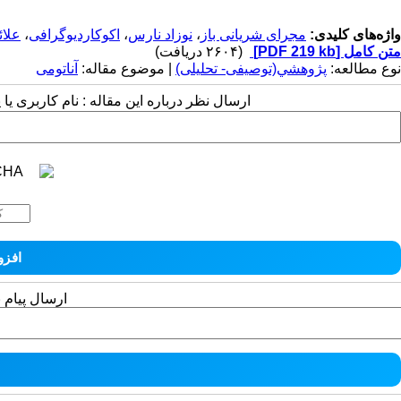
واژه‌های کلیدی:
مجرای شریانی باز
،
نوزاد نارس
،
اکوکاردیوگرافی
،
علائ
متن کامل
[PDF 219 kb]
(۲۶۰۴ دریافت)
نوع مطالعه:
پژوهشي(توصیفی- تحلیلی)
| موضوع مقاله:
آناتومی
ارسال نظر درباره این مقاله : نام کاربری ی
ارسال پیام 