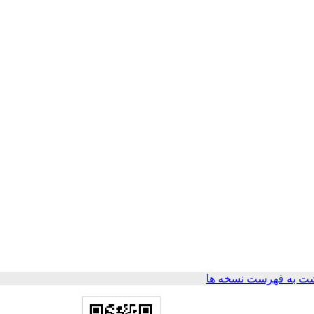
ت به فهرست نسخه ها