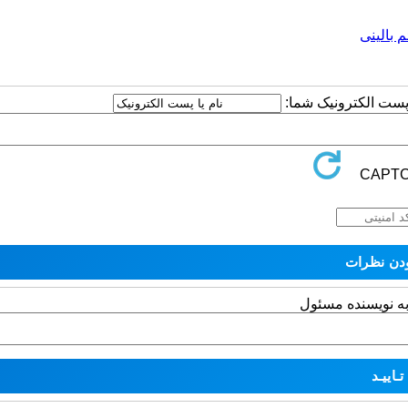
م بالینی
ا پست الکترونیک شما:
به نویسنده مسئول