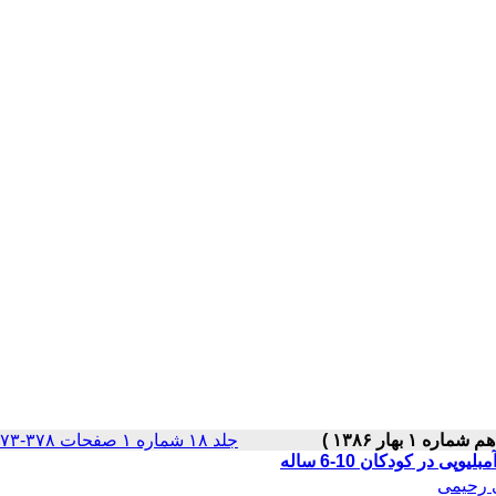
جلد ۱۸ شماره ۱ صفحات ۳۷۸-۳۷۳
در کودکان 10-6 ساله
 رحیمی