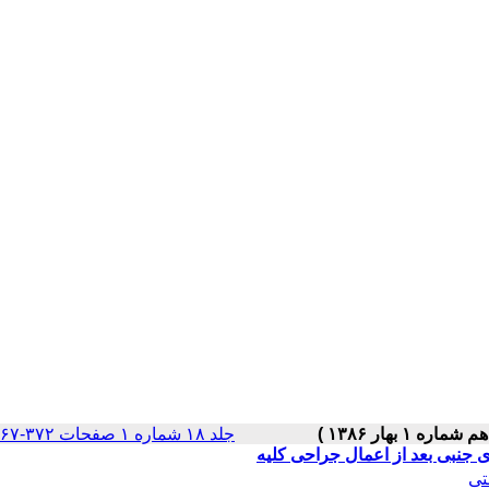
جلد ۱۸ شماره ۱ صفحات ۳۷۲-۳۶۷
تی