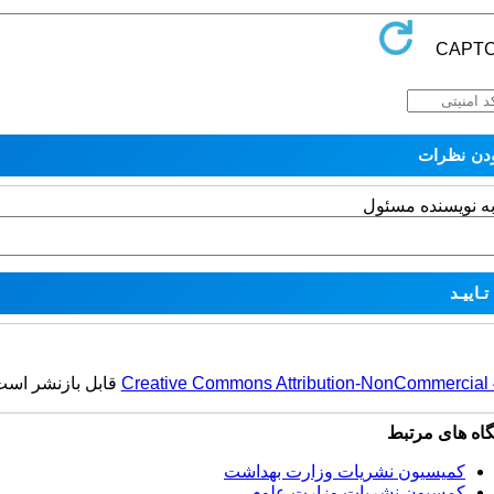
به نویسنده مسئول
Creative Commons Attribution-NonCommercial 4.
قابل بازنشر است
گاه های مرتبط
کمیسیون نشریات وزارت بهداشت
کمسیون نشریات وزارت علوم