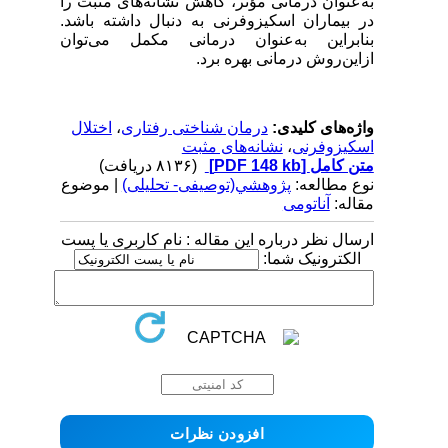
به‌عنوان درمانی مؤثر، کاهش نشانه‌های مثبت را
در بیماران اسکیزوفرنی به دنبال داشته باشد.
بنابراین به‌عنوان درمانی مکمل می‌توان
ازاین‌روش درمانی بهره برد.
واژه‌های کلیدی:
درمان شناختی رفتاری
،
اختلال
اسکیزوفرنی
،
نشانه‌های مثبت
متن کامل
[PDF 148 kb]
(۸۱۳۶ دریافت)
نوع مطالعه:
پژوهشي(توصیفی- تحلیلی)
| موضوع
مقاله:
آناتومی
ارسال نظر درباره این مقاله : نام کاربری یا پست
الکترونیک شما: