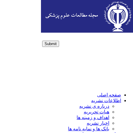
Submit
Login / Sign up
صفحه اصلی
اطلاعات نشریه
درباره ی نشریه
هیات تحریریه
اهداف و زمینه ها
اخبار نشریه
بانک ها و نمایه نامه ها