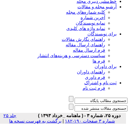
خط‌مشی دبیری مجله
آرشیو مجله و مقالات
کلیه شماره‌های مجله
آخرین شماره
نمایه نویسندگان
نمایه واژه های کلیدی
برای نویسندگان
راهنمای نگارش مقالات
راهنمای ارسال مقاله
فرم ارسال مقاله
سیاست دسترسی و هزینه‌های انتشار
فرم ها
برای داوران
راهنمای داوران
فرم داوری
ثبت نام و اشتراک
فرم ثبت نام
دوره ۲۵، شماره ۳ - ( ماهنامه _خرداد ۱۳۹۳ )
جلد ۲۵
شماره ۳ صفحات ۱۹۰-۱۸۲
|
برگشت به فهرست نسخه ها