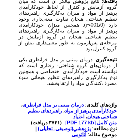
یافته‌ها
: نتایج پژوهش بیانگر آن است که میان
گروه آزمایش و کنترل از لحاظ خودکارآمدی
پرهیز از مواد و میزان به‌کارگیری راهبردهای
تنظیم شناختی هیجان تفاوت معنی‌داری وجود
دارد (001/0>
). همچنین میزان خودکارآمدی
P
پرهیز از مواد و میزان به‌کارگیری راهبردهای
تنظیم شناختی هیجان در گروه آزمایش در
مرحله‌ی پس‌آزمون به طور معنی‌داری بیش از
گروه کنترل بود.
نتیجه‌گیری
: درمان مبتنی بر مدل فرانظری یکی
از درمان‌های گروه شناختی- رفتاری است که
توانسته است خودکارآمدی اختصاصی و همچنین
نوع به‌کارگیری راهبردهای تنظیم هیجانی سوء
مصرف‌کنندگان مواد را ارتقا بخشد.
واژه‌های کلیدی:
درمان مبتنی بر مدل ‌فرانظری
،
خودکارآمدی پرهیز از مواد
،
راهبردهای تنظیم
شناختی هیجان
،
اعتیاد
متن کامل
[PDF 177 kb]
(۳۷۴۱ دریافت)
نوع مطالعه:
پژوهشي(توصیفی- تحلیلی)
|
موضوع مقاله:
آناتومی