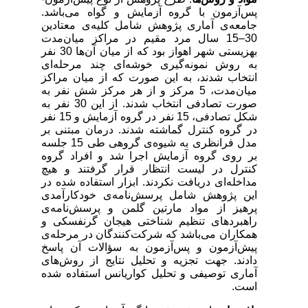
پس‌آزمون با گروه آزمایش و گواه می‌باشد.
جامعه‌ی آماری پژوهش شامل کلیه‌ی معتادین
30–15 سال مرد مقیم در مراکز میان‌مدت
بهزیستی شهر اهواز بود که از میان آن‌ها 30 نفر
به روش نمونه‌گیری خوشه‌ای چند مرحله‌ای
انتخاب شدند، به این صورت که از میان مراکز
میان‌مدت، 5 مرکز و از هر مرکز شش نفر به
صورت تصادفی انتخاب شدند. از این 30 نفر به
شکل تصادفی، 15 نفر در گروه آزمایش و 15 نفر
در گروه کنترل گماشته شدند. درمان مبتنی بر
مدل فرانظری به شیوه‌ی گروهی طی 15 جلسه
بر روی گروه آزمایش اجرا شد و افراد گروه
کنترل در لیست انتظار قرار گرفتند و هیچ
مداخله‌ای دریافت نکردند. ابزار استفاده شده در
این پژوهش شامل پرسش‌نامه‌ی خودکارآمدی
پرهیز از مواد مارتین گلمن و پرسش‌نامه‌ی
راهبردهای تنظیم شناختی هیجان گرنفسکی و
همکاران می‌باشد که شرکت‌کنندگان در مرحله‌ی
پیش‌آزمون و پس‌آزمون به سؤالات آن پاسخ
دادند. جهت تجزیه و تحلیل نتایج از روش‌های
آماری توصیفی و تحلیل کواریانس استفاده شده
است.