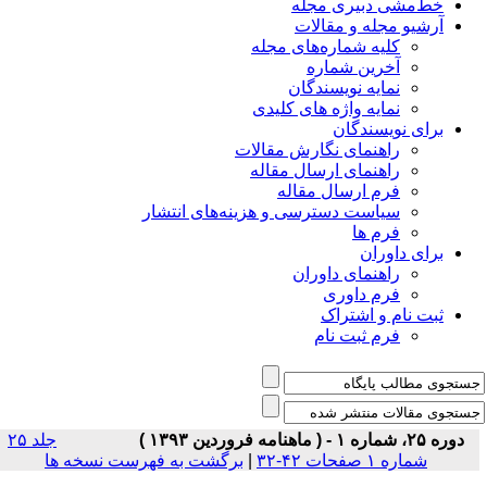
خط‌مشی دبیری مجله
آرشیو مجله و مقالات
کلیه شماره‌های مجله
آخرین شماره
نمایه نویسندگان
نمایه واژه های کلیدی
برای نویسندگان
راهنمای نگارش مقالات
راهنمای ارسال مقاله
فرم ارسال مقاله
سیاست دسترسی و هزینه‌های انتشار
فرم ها
برای داوران
راهنمای داوران
فرم داوری
ثبت نام و اشتراک
فرم ثبت نام
دوره ۲۵، شماره ۱ - ( ماهنامه فروردین ۱۳۹۳ )
جلد ۲۵
شماره ۱ صفحات ۴۲-۳۲
|
برگشت به فهرست نسخه ها