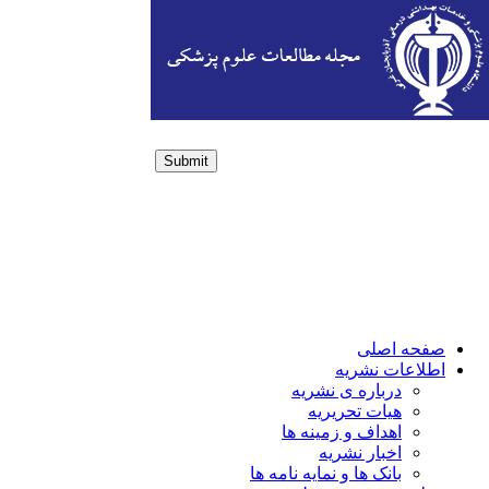
Submit
Login / Sign up
صفحه اصلی
اطلاعات نشریه
درباره ی نشریه
هیات تحریریه
اهداف و زمینه ها
اخبار نشریه
بانک ها و نمایه نامه ها