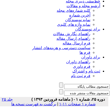
خط‌مشی دبیری مجله
آرشیو مجله و مقالات
کلیه شماره‌های مجله
آخرین شماره
نمایه نویسندگان
نمایه واژه های کلیدی
برای نویسندگان
راهنمای نگارش مقالات
راهنمای ارسال مقاله
فرم ارسال مقاله
سیاست دسترسی و هزینه‌های انتشار
فرم ها
برای داوران
راهنمای داوران
فرم داوری
ثبت نام و اشتراک
فرم ثبت نام
دوره ۲۵، شماره ۱ - ( ماهنامه فروردین ۱۳۹۳ )
جلد ۲۵
شماره ۱ صفحات ۱۱-۱
|
برگشت به فهرست نسخه ها