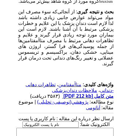
گروه مورد از گروه شاهد بیش‌تر می‌باشد.
bruxism
بحث و نتیجه گیری
: از آنجائی‌که سوء مصرف این
مواد می‌تواند عوارض جانبی زیادی داشته باشد
لذا لازم است دندان پزشک با این علایم و خطرات
پزشکی مرتبط با آن آشنا باشند. لازم است این
بیماران مورد توجه زیادی قرار گیرند و علایم و
تظاهرات دهانی مرتبط با مصرف متا‌آمفتامین‌ها
از جمله پوسیدگی‌های فرا گستر، اروژن های
مینایی، خشکی دهان، براکسیسم و تریسموس
عضلانی و تغییر رنگ‌های دندانی تحت درمان قرار
گیرند.
واژه‌های کلیدی:
متا‌آمفتامین
،
تظاهرات دهانی
-دندانی
،
ملاحظات دندان‌پزشکی
متن کامل
[PDF 212 kb]
(۳۵۸۳ دریافت)
نوع مطالعه:
پژوهشي(توصیفی- تحلیلی)
| موضوع
مقاله:
آناتومی
ارسال نظر درباره این مقاله : نام کاربری یا پست
الکترونیک شما: