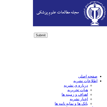
Submit
Login / Sign up
صفحه اصلی
اطلاعات نشریه
درباره ی نشریه
هیات تحریریه
اهداف و زمینه ها
اخبار نشریه
بانک ها و نمایه نامه ها