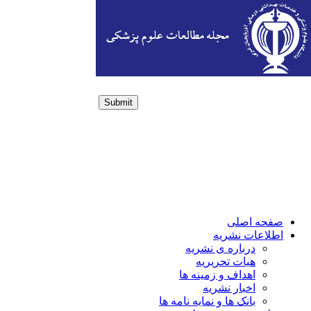
Submit
Login / Sign up
صفحه اصلی
اطلاعات نشریه
درباره ی نشریه
هیات تحریریه
اهداف و زمینه ها
اخبار نشریه
بانک ها و نمایه نامه ها