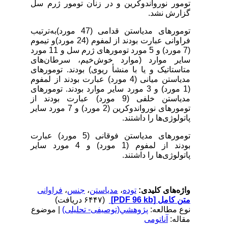
تومور نورواندوکرین و در زنان تومور ژرم سل
گزارش نشد.
تومورهای مدیاستن قدامی (47 مورد)به‌ترتیب
فراوانی عبارت بودند از لمفوم (24 مورد)و تیموم
(7 مورد) و 5 مورد تومورهای ژرم سل و 11 مورد
سایر موارد (موارد خوش‌خیم
،
سرطان‌های
متاستاتیک
و یا با منشأ ریوی) بودند. تومورهای
مدیاستن میانی (4 مورد) عبارت بودند از لمفوم
(1 مورد) و 3 مورد سایر موارد بودند. تومورهای
مدیاستن خلفی (9 مورد) عبارت بودند از
تومورهای نورواندوکرین (2 مورد) و 7 مورد سایر
پاتولوژی‌ها را داشتند.
تومورهای مدیاستن فوقانی (5 مورد) عبارت
بودند از لمفوم (1 مورد) و 4 مورد سایر
پاتولوژی‌ها را داشتند.
واژه‌های کلیدی:
توده
،
مدیاستن
،
جنس
،
فراوانی
متن کامل
[PDF 96 kb]
(۶۴۴۷ دریافت)
نوع مطالعه:
پژوهشي(توصیفی- تحلیلی)
| موضوع
مقاله:
آناتومی