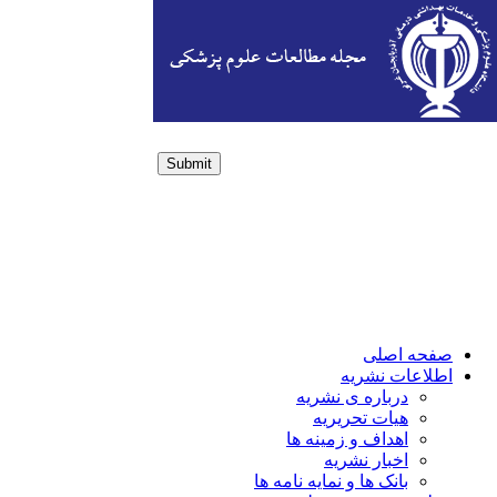
Submit
Login / Sign up
صفحه اصلی
اطلاعات نشریه
درباره ی نشریه
هیات تحریریه
اهداف و زمینه ها
اخبار نشریه
بانک ها و نمایه نامه ها