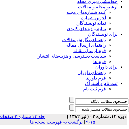
خط‌مشی دبیری مجله
آرشیو مجله و مقالات
کلیه شماره‌های مجله
آخرین شماره
نمایه نویسندگان
نمایه واژه های کلیدی
برای نویسندگان
راهنمای نگارش مقالات
راهنمای ارسال مقاله
فرم ارسال مقاله
سیاست دسترسی و هزینه‌های انتشار
فرم ها
برای داوران
راهنمای داوران
فرم داوری
ثبت نام و اشتراک
فرم ثبت نام
ه ۱۴، شماره ۲ - ( تير ۱۳۸۲ )
جلد ۱۴ شماره ۲ صفحات
۱۵-۹
|
برگشت به فهرست نسخه ها