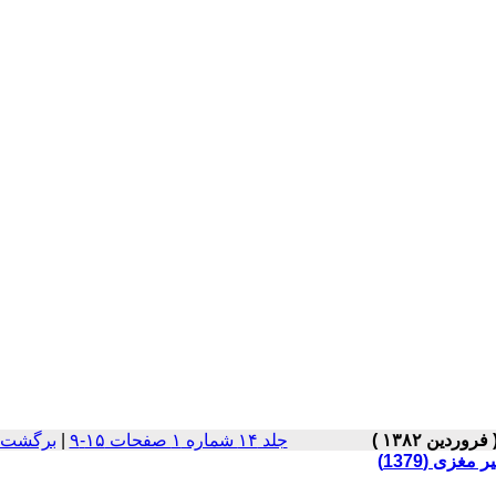
جلد ۱۴ شماره ۱ صفحات ۱۵-۹
|
برگشت ب
زی (1379)