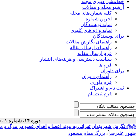
خط‌مشی دبیری مجله
آرشیو مجله و مقالات
کلیه شماره‌های مجله
آخرین شماره
نمایه نویسندگان
نمایه واژه های کلیدی
برای نویسندگان
راهنمای نگارش مقالات
راهنمای ارسال مقاله
فرم ارسال مقاله
سیاست دسترسی و هزینه‌های انتشار
فرم ها
برای داوران
راهنمای داوران
فرم داوری
ثبت نام و اشتراک
فرم ثبت نام
دوره ۱۴، شماره ۱ - ( فروردين ۱۳۸۲ )
@@ نگرش شهروندان تهرانی به پیوند اعضا و اهدای عضو در مرگ و میر مغ
*
ظهور علیرضا
،
بزرگ مقام مسعود