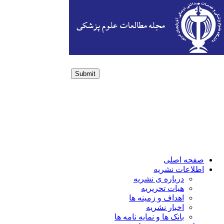
Submit
Login / Sign up
صفحه اصلی
اطلاعات نشریه
درباره ی نشریه
هیات تحریریه
اهداف و زمینه ها
اخبار نشریه
بانک ها و نمایه نامه ها