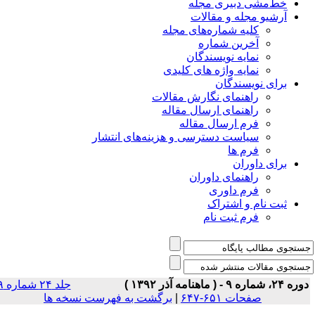
خط‌مشی دبیری مجله
آرشیو مجله و مقالات
کلیه شماره‌های مجله
آخرین شماره
نمایه نویسندگان
نمایه واژه های کلیدی
برای نویسندگان
راهنمای نگارش مقالات
راهنمای ارسال مقاله
فرم ارسال مقاله
سیاست دسترسی و هزینه‌های انتشار
فرم ها
برای داوران
راهنمای داوران
فرم داوری
ثبت نام و اشتراک
فرم ثبت نام
ه ۲۴، شماره ۹ - ( ماهنامه آذر ۱۳۹۲ )
جلد ۲۴ شماره ۹
صفحات ۶۵۱-۶۴۷
|
برگشت به فهرست نسخه ها