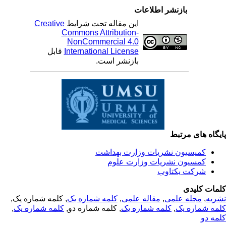
بازنشر اطلاعات
این مقاله تحت شرایط
Creative
Commons Attribution-
NonCommercial 4.0
International License
قابل
بازنشر است.
یگاه های مرتبط
کمیسیون نشریات وزارت بهداشت
کمسیون نشریات وزارت علوم
شرکت یکتاوب
مات کلیدی
ریه
,
مجله علمی
,
مقاله علمی
,
کلمه شماره یک
, کلمه شماره یک,
مه شماره یک
,
کلمه شماره یک
, کلمه شماره دو,
کلمه شماره یک
,
مه دو