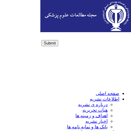
Submit
Login / Sign up
صفحه اصلی
اطلاعات نشریه
درباره ی نشریه
هیات تحریریه
اهداف و زمینه ها
اخبار نشریه
بانک ها و نمایه نامه ها