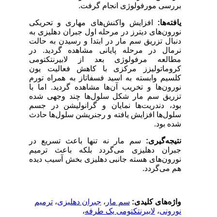
بررسی مورفولوژی انجام گرفت.
یافته‌ها:
افزایش واکنش‌های مهاری و تحریکی
نورون‌های دیترز در مرحله اول جبران دهلیزی به
دنبال تزریق سم مار در ابتدا و رسیدن به حالت
نرمال در مرحله پایانی مشاهده گردید. در
مطالعه مرفولوژی بعد از لابیرنتکتومی
کروماتولیزز مرکزی با کاهش فعالیت یون
کلسیم وابسته به اسید فسفاتاز به همراه تورم
نورون‌ها و تخریب آن‌ها مشاهده گردید. اما با
تزریق سم مار شکل سلول‌ها چند وجهی شده
بود، دندریت‌ها نمایان و گرانولیشن در جسم
سلول‌ها افزایش یافته و رجنریشن سلول‌ها حادث
شده بود.
نتیجه‌گیری:
سم مار نه تنها باعث تسریع در
جبران دهلیزی می‌گردد بلکه باعث ترمیم
نورون‌های هسته جانبی دهلیزی بخش آسیب دیده
هم می‌گردد.
واژه‌های کلیدی:
سم مار
،
جبران دهلیزی
،
ترمیم
نورونی
،
لابیرنتکتومی یک طرفه
،