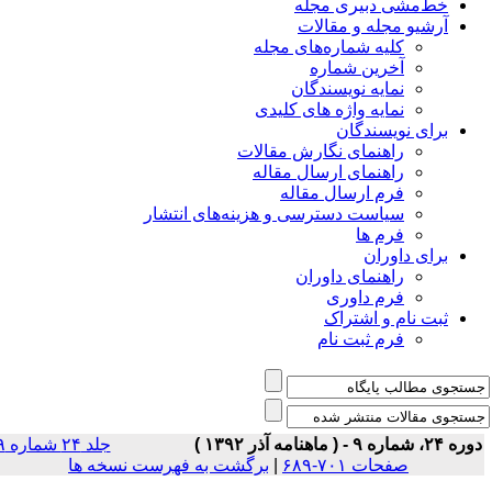
خط‌مشی دبیری مجله
آرشیو مجله و مقالات
کلیه شماره‌های مجله
آخرین شماره
نمایه نویسندگان
نمایه واژه های کلیدی
برای نویسندگان
راهنمای نگارش مقالات
راهنمای ارسال مقاله
فرم ارسال مقاله
سیاست دسترسی و هزینه‌های انتشار
فرم ها
برای داوران
راهنمای داوران
فرم داوری
ثبت نام و اشتراک
فرم ثبت نام
ه ۲۴، شماره ۹ - ( ماهنامه آذر ۱۳۹۲ )
جلد ۲۴ شماره ۹
صفحات ۷۰۱-۶۸۹
|
برگشت به فهرست نسخه ها