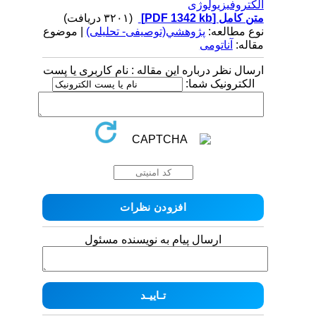
الکتروفیزیولوژی
متن کامل
[PDF 1342 kb]
(۳۲۰۱ دریافت)
نوع مطالعه:
پژوهشي(توصیفی- تحلیلی)
| موضوع
مقاله:
آناتومی
ارسال نظر درباره این مقاله : نام کاربری یا پست
الکترونیک شما:
ارسال پیام به نویسنده مسئول