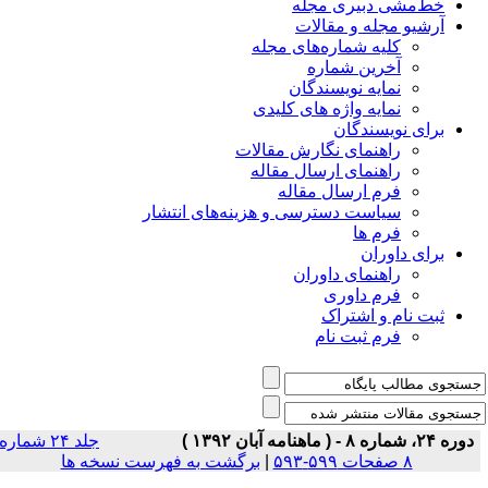
خط‌مشی دبیری مجله
آرشیو مجله و مقالات
کلیه شماره‌های مجله
آخرین شماره
نمایه نویسندگان
نمایه واژه های کلیدی
برای نویسندگان
راهنمای نگارش مقالات
راهنمای ارسال مقاله
فرم ارسال مقاله
سیاست دسترسی و هزینه‌های انتشار
فرم ها
برای داوران
راهنمای داوران
فرم داوری
ثبت نام و اشتراک
فرم ثبت نام
دوره ۲۴، شماره ۸ - ( ماهنامه آبان ۱۳۹۲ )
جلد ۲۴ شماره
۸ صفحات ۵۹۹-۵۹۳
|
برگشت به فهرست نسخه ها