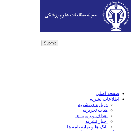
Submit
Login / Sign up
صفحه اصلی
اطلاعات نشریه
درباره ی نشریه
هیات تحریریه
اهداف و زمینه ها
اخبار نشریه
بانک ها و نمایه نامه ها