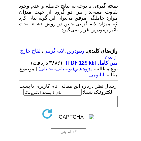
نتیجه گیری:
با توجه به نتایج حاصله و عدم وجود
تفاوت معنی‌دار بین دو گروه از جهت میزان
موارد حاملگی موفق می‌توان این گونه بیان کرد
که میزان لانه گزینی جنین در روش
تحت
IVF-ET
تأثیر ریتودرین قرار نمی‌گیرد.
واژه‌های کلیدی:
ریتودرین
،
لانه گزینی
،
لقاح خارج
از بدن
متن کامل
[PDF 129 kb]
(۳۸۸۶ دریافت)
نوع مطالعه:
پژوهشي(توصیفی- تحلیلی)
| موضوع
مقاله:
آناتومی
ارسال نظر درباره این مقاله : نام کاربری یا پست
الکترونیک شما: