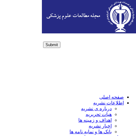
Submit
Login / Sign up
صفحه اصلی
اطلاعات نشریه
درباره ی نشریه
هیات تحریریه
اهداف و زمینه ها
اخبار نشریه
بانک ها و نمایه نامه ها