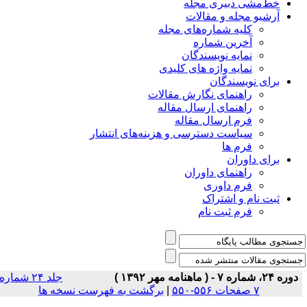
خط‌مشی دبیری مجله
آرشیو مجله و مقالات
کلیه شماره‌های مجله
آخرین شماره
نمایه نویسندگان
نمایه واژه های کلیدی
برای نویسندگان
راهنمای نگارش مقالات
راهنمای ارسال مقاله
فرم ارسال مقاله
سیاست دسترسی و هزینه‌های انتشار
فرم ها
برای داوران
راهنمای داوران
فرم داوری
ثبت نام و اشتراک
فرم ثبت نام
دوره ۲۴، شماره ۷ - ( ماهنامه مهر ۱۳۹۲ )
جلد ۲۴ شماره
۷ صفحات ۵۵۶-۵۵۰
|
برگشت به فهرست نسخه ها