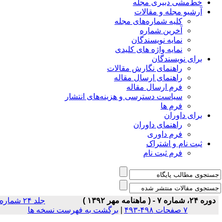
خط‌مشی دبیری مجله
آرشیو مجله و مقالات
کلیه شماره‌های مجله
آخرین شماره
نمایه نویسندگان
نمایه واژه های کلیدی
برای نویسندگان
راهنمای نگارش مقالات
راهنمای ارسال مقاله
فرم ارسال مقاله
سیاست دسترسی و هزینه‌های انتشار
فرم ها
برای داوران
راهنمای داوران
فرم داوری
ثبت نام و اشتراک
فرم ثبت نام
دوره ۲۴، شماره ۷ - ( ماهنامه مهر ۱۳۹۲ )
جلد ۲۴ شماره
۷ صفحات ۴۹۸-۴۹۳
|
برگشت به فهرست نسخه ها