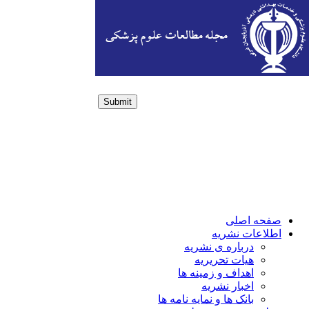
Submit
Login / Sign up
صفحه اصلی
اطلاعات نشریه
درباره ی نشریه
هیات تحریریه
اهداف و زمینه ها
اخبار نشریه
بانک ها و نمایه نامه ها