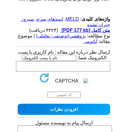
واژه‌های کلیدی:
MELD
،
لیپیدهای سرم
،
سیروز
جبران نشده
متن کامل
[PDF 177 kb]
(۳۳۲۴ دریافت)
نوع مطالعه:
پژوهشي(توصیفی- تحلیلی)
| موضوع
مقاله:
آناتومی
ارسال نظر درباره این مقاله : نام کاربری یا پست
الکترونیک شما:
ارسال پیام به نویسنده مسئول