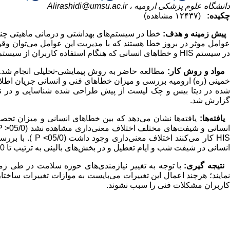
دانشگاه علوم پزشکی ارومیه ،
Alirashidi@umsu.ac.ir
چکیده:
(۱۲۴۳۷ مشاهده)
پیش زمینه و هدف:
خطا در سیستم‌های بهداشتی و درمانی ماهیتی چند 
عوامل موثر در بروز خطا هستند که با مدیریت این عوامل می‌توان 
در سیستم HIS و خطاهای انسانی که هنگام استفاده کاربران از سیستم رخ می‌دهد، می‌باشد.
مواد و روش کار:
شده در دیتا بیس و چک لیست از پیش طراحی شده شناسایی و در نها
گزارش شد.
یافته‌ها:
انسانی در شیفت شب و ایام تعطیل و در بخش‌های بالینی به ترتیب تا 40 درصد و 33/33 درصد اتفاق می‌افتد.
نتیجه گیری:
با توجه به تغییر نیازمندی‌های حوزه سلامت در طی زم
نمایند؛ هرچند اعمال این تغییرات می‌بایست به موازات تغییرات ساخ
کاربران مشکلات فنی را سبب نشوند.