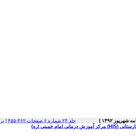
جلد ۲۴ شماره ۶ صفحات ۴۶۲-۴۵۵
|
بر
ام خمینی (ره)