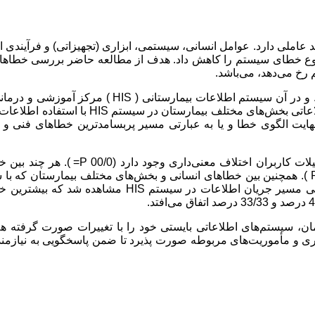
عاملی دارد. عوامل انسانی، سیستمی، ابزاری (تجهیزاتی) و فرآیندی ا
وقوع خطای سیستم را کاهش داد. هدف از مطالعه حاضر بررسی خطاها
مطالعه حاضر به روش پیمایشی-تحلیلی انجام شد. و در آن سیستم اطلاعات بیمارستانی ( HIS ) م
خمینی (ره) ارومیه بررسی و میزان خطاهای فنی و انسانی جریان اطلاعاتی بخش‌های مختلف بیمارستان در س
یت الگوی خطا و یا به عبارتی مسیر پربسامدترین خطاهای فنی و ا
یافته‌ها نشان می‌دهد که بین خطاهای انسانی و میزان تحصیلات کاربران اختلاف معنی‌داری وجود 
انسانی و شیفت‌های مختلف اختلاف معنی‌داری مشاهده نشد (05/0< P ). همچنین بین خطاهای انسانی و بخش‌های مختلف بیمارستان 
HIS کار می‌کنند اختلاف معنی‌داری وجود داشت (05/0> P ). با بررسی مسیر جریان اطلاعات در سیستم HIS مشا
ان، سیستم‌های اطلاعاتی بایستی خود را با تغییرات صورت گرفته هم
تاری و مأموریت‌های مربوطه صورت پذیرد تا ضمن پاسخگویی به نیازمن