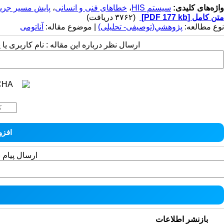
واژه‌های کلیدی:
سیستم HIS
،
خطاهای فنی و انسانی
،
پایش مسیر جری
متن کامل
[PDF 177 kb]
(۳۷۶۲ دریافت)
نوع مطالعه:
پژوهشي(توصیفی- تحلیلی)
| موضوع مقاله:
آناتومی
ارسال نظر درباره این مقاله : نام کاربری ی
ارسال پیام 
بازنشر اطلاعات