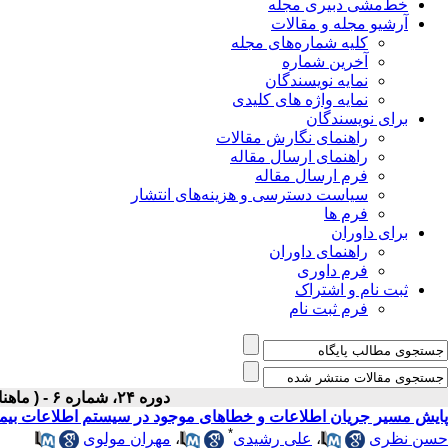
خط‌مشی دبیری مجله
آرشیو مجله و مقالات
کلیه شماره‌های مجله
آخرین شماره
نمایه نویسندگان
نمایه واژه های کلیدی
برای نویسندگان
راهنمای نگارش مقالات
راهنمای ارسال مقاله
فرم ارسال مقاله
سیاست دسترسی و هزینه‌های انتشار
فرم ها
برای داوران
راهنمای داوران
فرم داوری
ثبت نام و اشتراک
فرم ثبت نام
دوره ۲۴، شماره ۶ - ( ماهنامه شهریور ۱۳۹۲ )
پایش مسیر جریان اطلاعات و خطاهای موجود در سیستم اطلاعات بیمارستانی (HIS) مرکز آموزش درمانی ام
*
حسن نظری
،
علی رشیدی
،
مهران مولوی