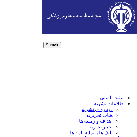
Submit
Login / Sign up
صفحه اصلی
اطلاعات نشریه
درباره ی نشریه
هیات تحریریه
اهداف و زمینه ها
اخبار نشریه
بانک ها و نمایه نامه ها