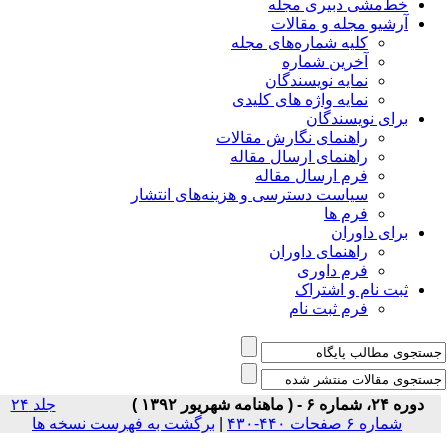
خط‌مشی دبیری مجله
آرشیو مجله و مقالات
کلیه شماره‌های مجله
آخرین شماره
نمایه نویسندگان
نمایه واژه های کلیدی
برای نویسندگان
راهنمای نگارش مقالات
راهنمای ارسال مقاله
فرم ارسال مقاله
سیاست دسترسی و هزینه‌های انتشار
فرم ها
برای داوران
راهنمای داوران
فرم داوری
ثبت نام و اشتراک
فرم ثبت نام
دوره ۲۴، شماره ۶ - ( ماهنامه شهریور ۱۳۹۲ )
جلد ۲۴
شماره ۶ صفحات ۴۴۰-۴۳۰
|
برگشت به فهرست نسخه ها