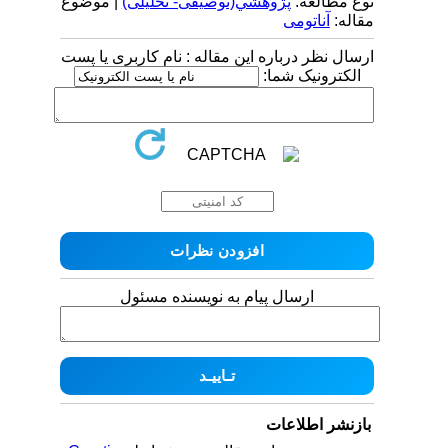
نوع مطالعه:
پژوهشي(توصیفی- تحلیلی)
| موضوع
مقاله:
آناتومی
ارسال نظر درباره این مقاله : نام کاربری یا پست
الکترونیک شما:
ارسال پیام به نویسنده مسئول
بازنشر اطلاعات