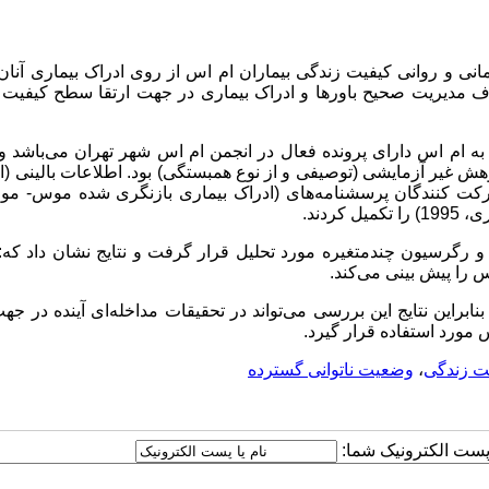
انی و روانی کیفیت زندگی بیماران ام اس از روی ادراک بیماری آنا
ف مدیریت صحیح باورها و ادراک بیماری در جهت ارتقا سطح کیفیت 
به ام اس دارای پرونده فعال در انجمن ام اس شهر تهران می‌باشد و 
پژوهش غیر آزمایشی (توصیفی و از نوع همبستگی) بود. اطلاعات بالینی (ا
رکت کنندگان پرسشنامه‌های
(
ادراک بیماری بازنگری شده موس- مو
و رگرسیون چندمتغیره مورد تحلیل قرار گرفت و نتایج نشان داد که:
س را پیش بینی می‌کند.
نابراین نتایج این بررسی می‌تواند در تحقیقات مداخله‌ای آینده در جهت
س
مورد استفاده قرار گیرد
.
ت زندگی
،
وضعیت ناتوانی گسترده
ا پست الکترونیک شما: