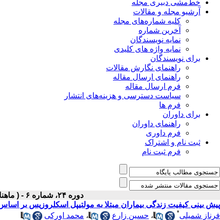
خط‌مشی دبیری مجله
آرشیو مجله و مقالات
کلیه شماره‌های مجله
آخرین شماره
نمایه نویسندگان
نمایه واژه های کلیدی
برای نویسندگان
راهنمای نگارش مقالات
راهنمای ارسال مقاله
فرم ارسال مقاله
سیاست دسترسی و هزینه‌های انتشار
فرم ها
برای داوران
راهنمای داوران
فرم داوری
ثبت نام و اشتراک
فرم ثبت نام
دوره ۲۴، شماره ۶ - ( ماهنامه شهریور ۱۳۹۲ )
پیش بینی کیفیت زندگی بیماران مبتلا به مولتیپل اسکلروزیس بر اساس
*
فرناز شمیلی
،
حسین زارع
،
محمد اورکی