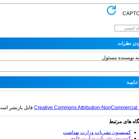
به نویسنده مسئول
Creative Commons Attribution-NonCommercial 4.
قابل بازنشر است
گاه های مرتبط
کمیسیون نشریات وزارت بهداشت
کمسیون نشریات وزارت علوم