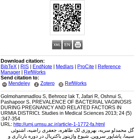
Download citation:
BibTeX
|
RIS
|
EndNote
|
Medlars
|
ProCite
|
Reference
Manager
|
RefWorks
Send citation to:
Mendeley
Zotero
RefWorks
Golmohammadlou S, Behrooz lak T, Jafari R, Oshnui S,
Pashapoor S. PREVALENCE OF BACTERIAL VAGINOSIS
DURING PREGNANCY AND RELATED FACTORS IN
URMIA DISTRICt. Studies in Medical Sciences 2013; 24 (5)
:347-354
URL:
http://umj.umsu.ac.ir/article-1-1772-fa.html
گل محمدلو سریه، بهروزی لک طاهره، جعفری راضیه، اشنوئی
سیما، پاشاپور سروین. شیوع واژینوز باکتریال در دوره بارداری و