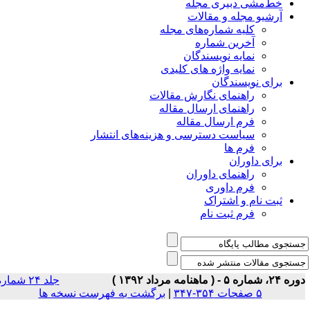
خط‌مشی دبیری مجله
آرشیو مجله و مقالات
کلیه شماره‌های مجله
آخرین شماره
نمایه نویسندگان
نمایه واژه های کلیدی
برای نویسندگان
راهنمای نگارش مقالات
راهنمای ارسال مقاله
فرم ارسال مقاله
سیاست دسترسی و هزینه‌های انتشار
فرم ها
برای داوران
راهنمای داوران
فرم داوری
ثبت نام و اشتراک
فرم ثبت نام
۲، شماره ۵ - ( ماهنامه مرداد ۱۳۹۲ )
جلد ۲۴ شماره
۵ صفحات ۳۵۴-۳۴۷
|
برگشت به فهرست نسخه ها