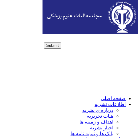
Submit
Login / Sign up
صفحه اصلی
اطلاعات نشریه
درباره ی نشریه
هیات تحریریه
اهداف و زمینه ها
اخبار نشریه
بانک ها و نمایه نامه ها