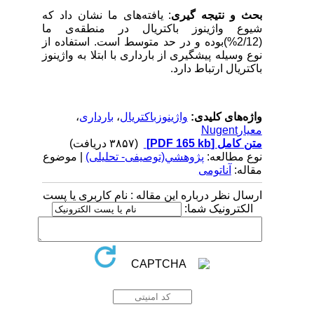
بحث و نتیجه گیری
: یافته‌های ما نشان داد که
شیوع واژینوز باکتریال در منطقه‌ی ما
(2/12%)بوده و در حد متوسط است. استفاده از
نوع وسیله پیشگیری از بارداری با ابتلا به واژینوز
باکتریال ارتباط دارد.
واژه‌های کلیدی:
واژینوزباکتریال
،
بارداری
،
معیارNugent
متن کامل
[PDF 165 kb]
(۳۸۵۷ دریافت)
نوع مطالعه:
پژوهشي(توصیفی- تحلیلی)
| موضوع
مقاله:
آناتومی
ارسال نظر درباره این مقاله : نام کاربری یا پست
الکترونیک شما: