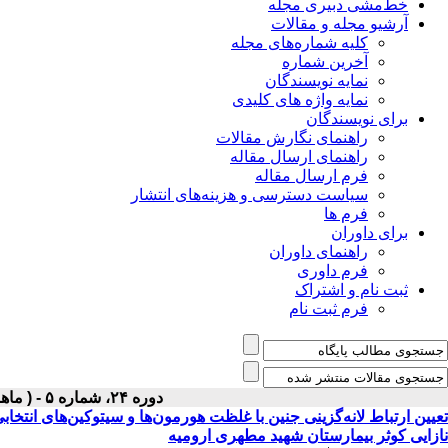
خط‌مشی دبیری مجله
آرشیو مجله و مقالات
کلیه شماره‌های مجله
آخرین شماره
نمایه نویسندگان
نمایه واژه های کلیدی
برای نویسندگان
راهنمای نگارش مقالات
راهنمای ارسال مقاله
فرم ارسال مقاله
سیاست دسترسی و هزینه‌های انتشار
فرم ها
برای داوران
راهنمای داوران
فرم داوری
ثبت نام و اشتراک
فرم ثبت نام
دوره ۲۴، شماره ۵ - ( ماهنامه مرداد ۱۳۹۲ )
نازایی کوثر بیمارستان شهید مطهری ارومیه