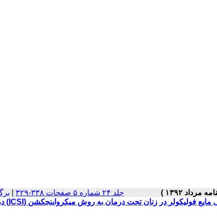
جلد ۲۴ شماره ۵ صفحات ۳۳۸-۳۲۹
|
برگ
تعیین ارتباط لانه‌گزینی جنین با غلظت هو