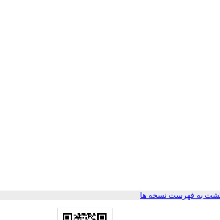
شت به فهرست نسخه ها