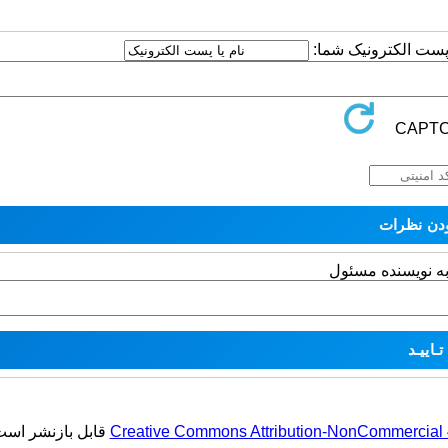
ا پست الکترونیک شما:
به نویسنده مسئول
Creative Commons Attribution-NonCommercial 4.
قابل بازنشر است