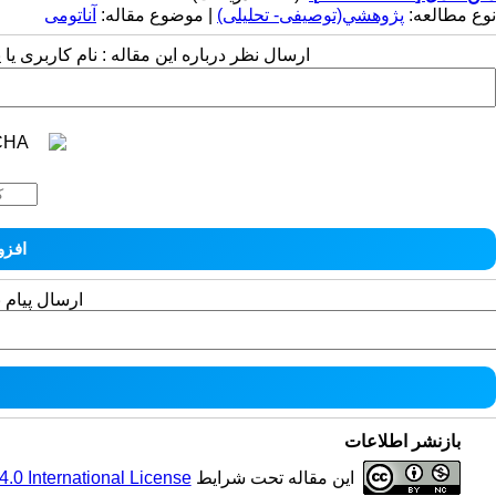
نوع مطالعه:
پژوهشي(توصیفی- تحلیلی)
| موضوع مقاله:
آناتومی
ارسال نظر درباره این مقاله : نام کاربری ی
ارسال پیام 
بازنشر اطلاعات
این مقاله تحت شرایط
0 International License