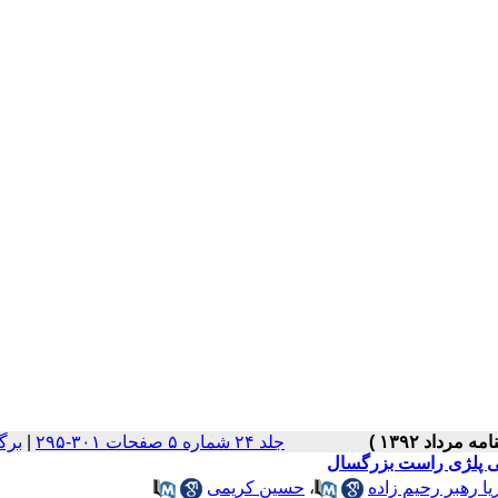
جلد ۲۴ شماره ۵ صفحات ۳۰۱-۲۹۵
|
برگ
می پلژی راست بزرگسال
یا رهبر رحیم زاده
،
حسین کریمی