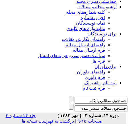
خط‌مشی دبیری مجله
آرشیو مجله و مقالات
کلیه شماره‌های مجله
آخرین شماره
نمایه نویسندگان
نمایه واژه های کلیدی
برای نویسندگان
راهنمای نگارش مقالات
راهنمای ارسال مقاله
فرم ارسال مقاله
سیاست دسترسی و هزینه‌های انتشار
فرم ها
برای داوران
راهنمای داوران
فرم داوری
ثبت نام و اشتراک
فرم ثبت نام
دوره ۱۴، شماره ۳ - ( مهر ۱۳۸۲ )
جلد ۱۴ شماره ۳
صفحات ۱۵-۹
|
برگشت به فهرست نسخه ها