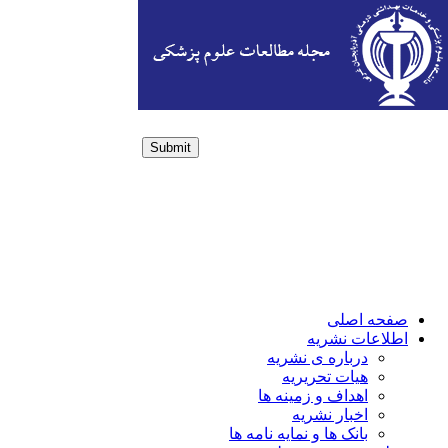
Submit
Login / Sign up
صفحه اصلی
اطلاعات نشریه
درباره ی نشریه
هیات تحریریه
اهداف و زمینه ها
اخبار نشریه
بانک ها و نمایه نامه ها