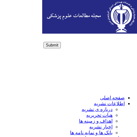
Submit
Login / Sign up
صفحه اصلی
اطلاعات نشریه
درباره ی نشریه
هیات تحریریه
اهداف و زمینه ها
اخبار نشریه
بانک ها و نمایه نامه ها