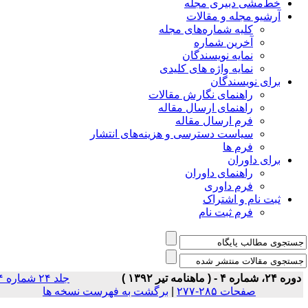
خط‌مشی دبیری مجله
آرشیو مجله و مقالات
کلیه شماره‌های مجله
آخرین شماره
نمایه نویسندگان
نمایه واژه های کلیدی
برای نویسندگان
راهنمای نگارش مقالات
راهنمای ارسال مقاله
فرم ارسال مقاله
سیاست دسترسی و هزینه‌های انتشار
فرم ها
برای داوران
راهنمای داوران
فرم داوری
ثبت نام و اشتراک
فرم ثبت نام
ه ۲۴، شماره ۴ - ( ماهنامه تیر ۱۳۹۲ )
جلد ۲۴ شماره ۴
صفحات ۲۸۵-۲۷۷
|
برگشت به فهرست نسخه ها