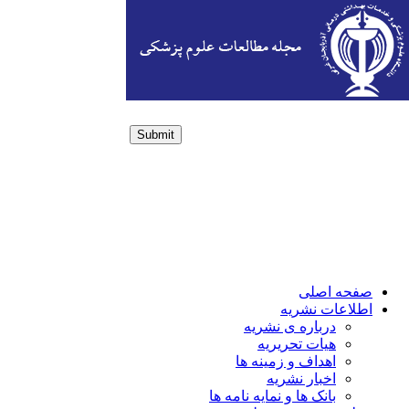
Submit
Login / Sign up
صفحه اصلی
اطلاعات نشریه
درباره ی نشریه
هیات تحریریه
اهداف و زمینه ها
اخبار نشریه
بانک ها و نمایه نامه ها