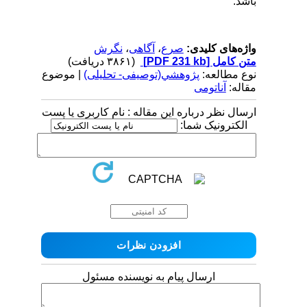
باشد.
واژه‌های کلیدی:
صرع
،
آگاهی
،
نگرش
متن کامل
[PDF 231 kb]
(۳۸۶۱ دریافت)
نوع مطالعه:
پژوهشي(توصیفی- تحلیلی)
| موضوع
مقاله:
آناتومی
ارسال نظر درباره این مقاله : نام کاربری یا پست
الکترونیک شما:
ارسال پیام به نویسنده مسئول