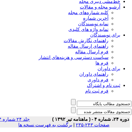
خط‌مشی دبیری مجله
آرشیو مجله و مقالات
کلیه شماره‌های مجله
آخرین شماره
نمایه نویسندگان
نمایه واژه های کلیدی
برای نویسندگان
راهنمای نگارش مقالات
راهنمای ارسال مقاله
فرم ارسال مقاله
سیاست دسترسی و هزینه‌های انتشار
فرم ها
برای داوران
راهنمای داوران
فرم داوری
ثبت نام و اشتراک
فرم ثبت نام
ه ۲۴، شماره ۴ - ( ماهنامه تیر ۱۳۹۲ )
جلد ۲۴ شماره ۴
صفحات ۲۴۳-۲۳۵
|
برگشت به فهرست نسخه ها