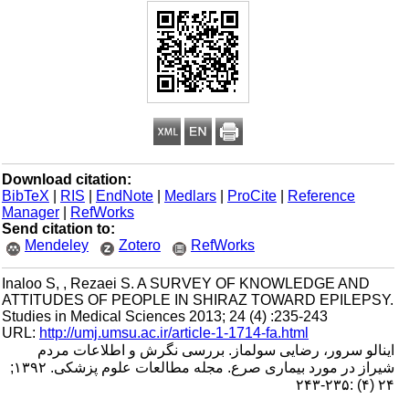
Download citation:
BibTeX
|
RIS
|
EndNote
|
Medlars
|
ProCite
|
Reference
Manager
|
RefWorks
Send citation to:
Mendeley
Zotero
RefWorks
Inaloo S, , Rezaei S. A SURVEY OF KNOWLEDGE AND
ATTITUDES OF PEOPLE IN SHIRAZ TOWARD EPILEPSY.
Studies in Medical Sciences 2013; 24 (4) :235-243
URL:
http://umj.umsu.ac.ir/article-1-1714-fa.html
اینالو سرور، رضایی سولماز. بررسی نگرش و اطلاعات مردم
شیراز در مورد بیماری صرع. مجله مطالعات علوم پزشکی. ۱۳۹۲;
۲۴ (۴) :۲۳۵-۲۴۳