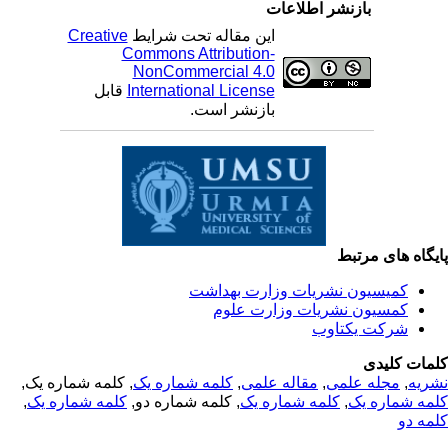
بازنشر اطلاعات
این مقاله تحت شرایط
Creative
Commons Attribution-
NonCommercial 4.0
International License
قابل
بازنشر است.
یگاه های مرتبط
کمیسیون نشریات وزارت بهداشت
کمسیون نشریات وزارت علوم
شرکت یکتاوب
مات کلیدی
ریه
,
مجله علمی
,
مقاله علمی
,
کلمه شماره یک
, کلمه شماره یک,
مه شماره یک
,
کلمه شماره یک
, کلمه شماره دو,
کلمه شماره یک
,
مه دو