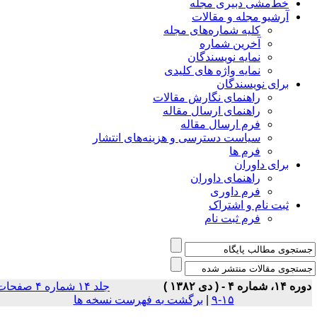
خط‌مشی دبیری مجله
آرشیو مجله و مقالات
کلیه شماره‌های مجله
آخرین شماره
نمایه نویسندگان
نمایه واژه های کلیدی
برای نویسندگان
راهنمای نگارش مقالات
راهنمای ارسال مقاله
فرم ارسال مقاله
سیاست دسترسی و هزینه‌های انتشار
فرم ها
برای داوران
راهنمای داوران
فرم داوری
ثبت نام و اشتراک
فرم ثبت نام
 ۱۴، شماره ۴ - ( دى ۱۳۸۲ )
جلد ۱۴ شماره ۴ صفحات
۱۵-۹
|
برگشت به فهرست نسخه ها