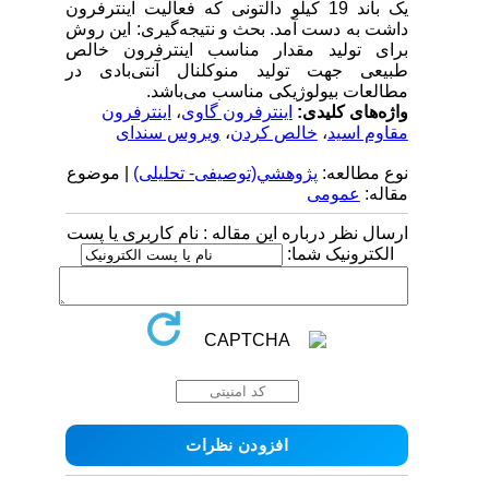
یک باند 19 کیلو دالتونی که فعالیت اینترفرون
داشت به دست آمد. بحث و نتیجه‌گیری: این روش
برای تولید مقدار مناسب اینترفرون خالص
طبیعی جهت تولید منوکلنال آنتی‌بادی در
مطالعات بیولوژیکی مناسب می‌باشد.
واژه‌های کلیدی:
اینترفرون گاوی
،
اینترفرون
مقاوم اسید
،
خالص کردن
،
ویروس سندای
نوع مطالعه:
پژوهشي(توصیفی- تحلیلی)
| موضوع
مقاله:
عمومى
ارسال نظر درباره این مقاله : نام کاربری یا پست
الکترونیک شما: