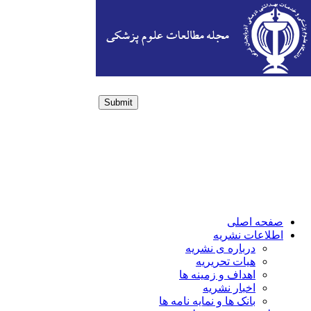
Submit
Login / Sign up
صفحه اصلی
اطلاعات نشریه
درباره ی نشریه
هیات تحریریه
اهداف و زمینه ها
اخبار نشریه
بانک ها و نمایه نامه ها