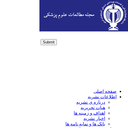
Submit
Login / Sign up
صفحه اصلی
اطلاعات نشریه
درباره ی نشریه
هیات تحریریه
اهداف و زمینه ها
اخبار نشریه
بانک ها و نمایه نامه ها