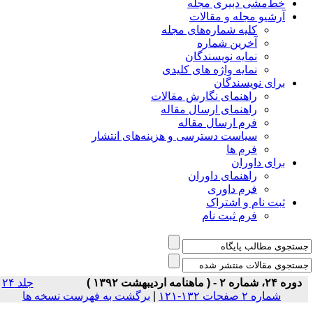
خط‌مشی دبیری مجله
آرشیو مجله و مقالات
کلیه شماره‌های مجله
آخرین شماره
نمایه نویسندگان
نمایه واژه های کلیدی
برای نویسندگان
راهنمای نگارش مقالات
راهنمای ارسال مقاله
فرم ارسال مقاله
سیاست دسترسی و هزینه‌های انتشار
فرم ها
برای داوران
راهنمای داوران
فرم داوری
ثبت نام و اشتراک
فرم ثبت نام
دوره ۲۴، شماره ۲ - ( ماهنامه اردیبهشت ۱۳۹۲ )
جلد ۲۴
شماره ۲ صفحات ۱۳۲-۱۲۱
|
برگشت به فهرست نسخه ها