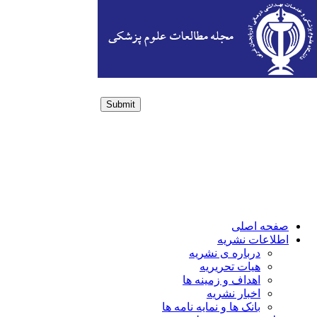
Submit
Login / Sign up
صفحه اصلی
اطلاعات نشریه
درباره ی نشریه
هیات تحریریه
اهداف و زمینه ها
اخبار نشریه
بانک ها و نمایه نامه ها