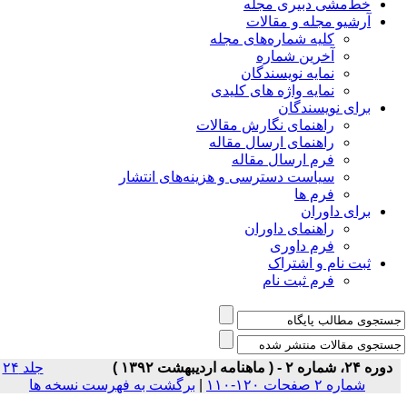
خط‌مشی دبیری مجله
آرشیو مجله و مقالات
کلیه شماره‌های مجله
آخرین شماره
نمایه نویسندگان
نمایه واژه های کلیدی
برای نویسندگان
راهنمای نگارش مقالات
راهنمای ارسال مقاله
فرم ارسال مقاله
سیاست دسترسی و هزینه‌های انتشار
فرم ها
برای داوران
راهنمای داوران
فرم داوری
ثبت نام و اشتراک
فرم ثبت نام
دوره ۲۴، شماره ۲ - ( ماهنامه اردیبهشت ۱۳۹۲ )
جلد ۲۴
شماره ۲ صفحات ۱۲۰-۱۱۰
|
برگشت به فهرست نسخه ها