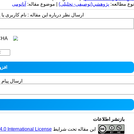
نوع مطالعه:
پژوهشي(توصیفی- تحلیلی)
| موضوع مقاله:
آناتومی
ارسال نظر درباره این مقاله : نام کاربری ی
ارسال پیام 
بازنشر اطلاعات
این مقاله تحت شرایط
0 International License