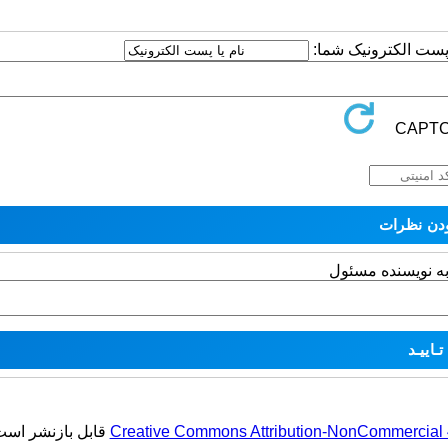
ا پست الکترونیک شما:
به نویسنده مسئول
Creative Commons Attribution-NonCommercial 4.
قابل بازنشر است