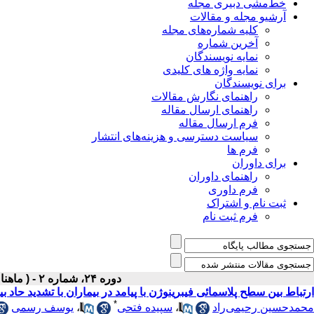
خط‌مشی دبیری مجله
آرشیو مجله و مقالات
کلیه شماره‌های مجله
آخرین شماره
نمایه نویسندگان
نمایه واژه های کلیدی
برای نویسندگان
راهنمای نگارش مقالات
راهنمای ارسال مقاله
فرم ارسال مقاله
سیاست دسترسی و هزینه‌های انتشار
فرم ها
برای داوران
راهنمای داوران
فرم داوری
ثبت نام و اشتراک
فرم ثبت نام
دوره ۲۴، شماره ۲ - ( ماهنامه اردیبهشت ۱۳۹۲ )
ارتباط بین سطح پلاسمائی فیبرینوژن با پیامد در بیماران با تشدید حاد 
*
محمدحسین رحیمی‌راد
،
سپیده فتحی
،
یوسف رسمی