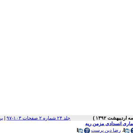
جلد ۲۴ شماره ۲ صفحات ۱۰۳-۹۷
|
بر
بیماری انسدادی مزمن ریه
،
رضا دین پرست