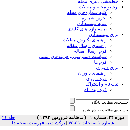
خط‌مشی دبیری مجله
آرشیو مجله و مقالات
کلیه شماره‌های مجله
آخرین شماره
نمایه نویسندگان
نمایه واژه های کلیدی
برای نویسندگان
راهنمای نگارش مقالات
راهنمای ارسال مقاله
فرم ارسال مقاله
سیاست دسترسی و هزینه‌های انتشار
فرم ها
برای داوران
راهنمای داوران
فرم داوری
ثبت نام و اشتراک
فرم ثبت نام
دوره ۲۴، شماره ۱ - ( ماهنامه فروردین ۱۳۹۲ )
جلد ۲۴
شماره ۱ صفحات ۵۱-۴۵
|
برگشت به فهرست نسخه ها