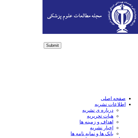
Submit
Login / Sign up
صفحه اصلی
اطلاعات نشریه
درباره ی نشریه
هیات تحریریه
اهداف و زمینه ها
اخبار نشریه
بانک ها و نمایه نامه ها