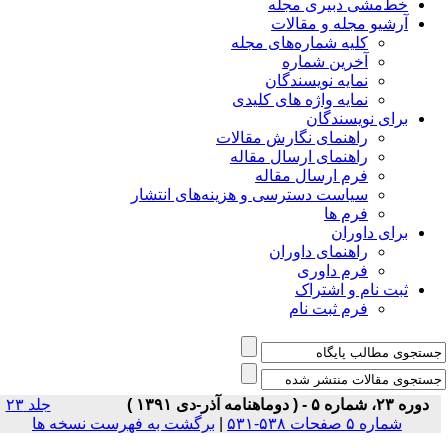
خط‌مشی دبیری مجله
آرشیو مجله و مقالات
کلیه شماره‌های مجله
آخرین شماره
نمایه نویسندگان
نمایه واژه های کلیدی
برای نویسندگان
راهنمای نگارش مقالات
راهنمای ارسال مقاله
فرم ارسال مقاله
سیاست دسترسی و هزینه‌های انتشار
فرم ها
برای داوران
راهنمای داوران
فرم داوری
ثبت نام و اشتراک
فرم ثبت نام
دوره ۲۳، شماره ۵ - ( دوماهنامه آذر-دی ۱۳۹۱ )
جلد ۲۳
شماره ۵ صفحات ۵۳۸-۵۳۱
|
برگشت به فهرست نسخه ها