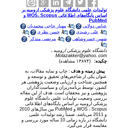
تولیدات علمی دانشگاه علوم پزشکی ارومیه بر
اساس پایگاه‌های اطلاعاتی WOS، Scopus و
PubMed
عباس دولانی
،
مهناز حاجی محمدیان
،
علی رشیدی
،
حسن نظری
،
*
شهین خسروشاهی
،
مرتضی متذکر
دانشگاه علوم پزشکی ارومیه ،
Motazakker@yahoo. com
چکیده:
(۱۳۸۷۴ مشاهده)
پیش زمینه و هدف
: چاپ و نمایه مقالات، به
عنوان یکی از شاخص‌های تحقیق و توسعه و
همچنین شناخت و ارزیابی وضعیت پژوهشی هر
کشور، توسط برنامه‌ریزان و سیاست‌گذاران
پژوهشی و نیز محققان است. هدف از این مقاله
بررسی وضعیت تولیدات علمی دانشگاه علوم
پزشکی ارومیه بر اساس پایگاه‌های اطلاعاتی
WOS ، Scopus و PubMed بین سال‌های 2010
و 2011 می‌باشد. ضمناً رشد تولیدات علمی
دانشگاه در بازه زمانی 10 ساله مورد بررسی و
مقایسه قرار می‌گیرد.