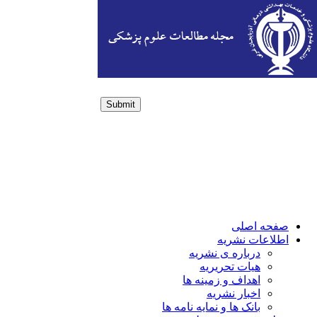
Submit
Login / Sign up
صفحه اصلی
اطلاعات نشریه
درباره ی نشریه
هیات تحریریه
اهداف و زمینه ها
اخبار نشریه
بانک ها و نمایه نامه ها