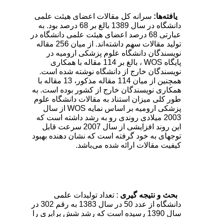
یافته‌ها:
سرانه کل مقالات اعضای هیئت علمی
دانشگاه در سال 1389 بالغ بر 68 درصد بود. به
عبارتی 68 درصد اعضای هیئت علمی دانشگاه در
تولید مقالات سهم داشته‌اند. از میان 256 مقاله‌
نویسندگان دانشگاه علوم پزشکی ارومیه در
پایگاه WOS ، بالغ بر 114 مقاله با همکاری
نویسندگان خارج از دانشگاه نوشته شده است.
همچنین از میان 114 مقاله مذکور، 13 مقاله با
همکاری نویسندگان خارج از کشور بوده است. به
طور کلی میزان استناد به مقالات دانشگاه علوم
پزشکی ارومیه بر اساس نمایه WOS از سال
2003 میلادی روندی رو به رشد داشته است که
این روند افزایشی از سال 2007 سرعت قابل
توجه­ای به خود گرفته است که نشان دهنده بهبود
کیفیت مقالات ارائه شده می‌باشد.
بحث و نتیجه گیری
: تعداد تولیدات علمی
دانشگاه از عدد 50 در سال 1383 به رقم 302 در
سال 1390 رسیده است که رشد شش برابری را