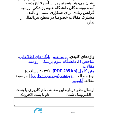
نشان می‌دهد. همچنین بر اساس نتایج بدست
آمده نویسندگان دانشگاه علوم پزشکی ارومیه
گرایش زیادی برای همکاری علمی و تألیف
مشترک مقالات خصوصاً در سطح بین‌المللی را
ندارد.
واژه‌های کلیدی:
تولید علم
،
پایگاه‌های اطلاعاتی
،
شاخص H
،
دانشگاه علوم پزشکی ارومیه
،
مقالات
متن کامل
[PDF 285 kb]
(۳۰۳۹ دریافت)
نوع مطالعه:
پژوهشي(توصیفی- تحلیلی)
| موضوع
مقاله:
آناتومی
ارسال نظر درباره این مقاله : نام کاربری یا پست
الکترونیک شما: