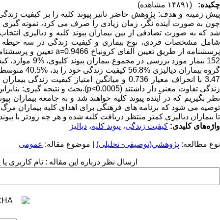
چکیده:
(۱۴۸۹۱ مشاهده)
پیش زمینه و هدف: پژوهش حاضر تاثیر پیوند کلیه را بر کیفیت زندگ
شد که به صورت تصادفی از بین بیماران پیوند کلیه و دیالیزی انتخا
شامل مشخصات فردی، نوع بیماری و کیفیت زندگی در سه حیطه وض
پرسشنامه از طریق تعیین آ
زندگی تفاوت معنی دار داشتند (p<0.0005
نظر بگیریم که در آینده پیوند کلیه خواهند شد و به جامعه بیماران پیون
توصیه می شود که برنامه های فرهنگی برای اهدای کلیه بیماران مرگ 
تا بیماران دیالیزی کمتر منتظر دریافت کلیه شده و هر چه زودتر با پیوند
واژه‌های کلیدی:
کیفیت زندگی
،
پیوند کلیه
،
دیالیز
نوع مطالعه:
پژوهشي(توصیفی- تحلیلی)
| موضوع مقاله:
عمومى
ارسال نظر درباره این مقاله : نام کاربری ی