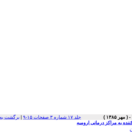
جلد ۱۷ شماره ۳ صفحات ۱۵-۹
|
برگشت به
کننده به مراکز درمانی ارومیه
ن