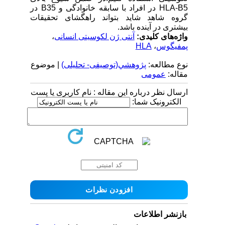
HLA-B5 در افراد با سابقه خانوادگی و B35 در
گروه شاهد شاید بتواند راهگشای تحقیقات
بیشتری در آینده باشد.
واژه‌های کلیدی:
آنتی ژن لکوسیتی انسانی
،
پمفیگوس
،
HLA
نوع مطالعه:
پژوهشي(توصیفی- تحلیلی)
| موضوع
مقاله:
عمومى
ارسال نظر درباره این مقاله : نام کاربری یا پست
الکترونیک شما:
بازنشر اطلاعات