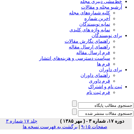
خط‌مشی دبیری مجله
آرشیو مجله و مقالات
کلیه شماره‌های مجله
آخرین شماره
نمایه نویسندگان
نمایه واژه های کلیدی
برای نویسندگان
راهنمای نگارش مقالات
راهنمای ارسال مقاله
فرم ارسال مقاله
سیاست دسترسی و هزینه‌های انتشار
فرم ها
برای داوران
راهنمای داوران
فرم داوری
ثبت نام و اشتراک
فرم ثبت نام
دوره ۱۷، شماره ۳ - ( مهر ۱۳۸۵ )
جلد ۱۷ شماره ۳
صفحات ۱۵-۹
|
برگشت به فهرست نسخه ها