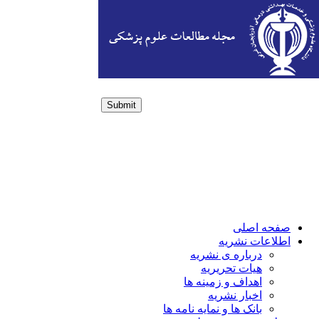
Submit
Login / Sign up
صفحه اصلی
اطلاعات نشریه
درباره ی نشریه
هیات تحریریه
اهداف و زمینه ها
اخبار نشریه
بانک ها و نمایه نامه ها