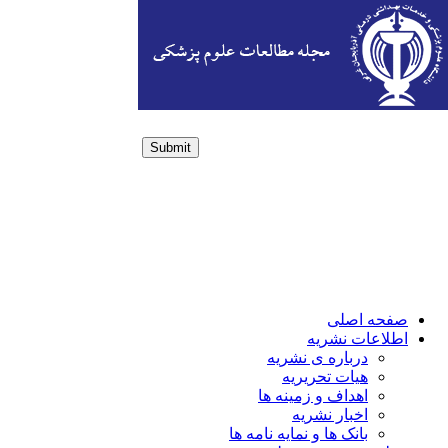
Submit
Login / Sign up
صفحه اصلی
اطلاعات نشریه
درباره ی نشریه
هیات تحریریه
اهداف و زمینه ها
اخبار نشریه
بانک ها و نمایه نامه ها