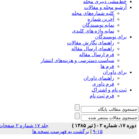
خط‌مشی دبیری مجله
آرشیو مجله و مقالات
کلیه شماره‌های مجله
آخرین شماره
نمایه نویسندگان
نمایه واژه های کلیدی
برای نویسندگان
راهنمای نگارش مقالات
راهنمای ارسال مقاله
فرم ارسال مقاله
سیاست دسترسی و هزینه‌های انتشار
فرم ها
برای داوران
راهنمای داوران
فرم داوری
ثبت نام و اشتراک
فرم ثبت نام
ه ۱۷، شماره ۲ - ( تير ۱۳۸۵ )
جلد ۱۷ شماره ۲ صفحات
۱۵-۹
|
برگشت به فهرست نسخه ها