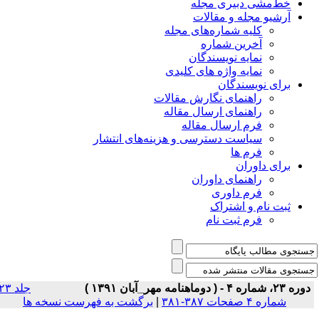
خط‌مشی دبیری مجله
آرشیو مجله و مقالات
کلیه شماره‌های مجله
آخرین شماره
نمایه نویسندگان
نمایه واژه های کلیدی
برای نویسندگان
راهنمای نگارش مقالات
راهنمای ارسال مقاله
فرم ارسال مقاله
سیاست دسترسی و هزینه‌های انتشار
فرم ها
برای داوران
راهنمای داوران
فرم داوری
ثبت نام و اشتراک
فرم ثبت نام
دوره ۲۳، شماره ۴ - ( دوماهنامه مهر_آبان ۱۳۹۱ )
جلد ۲۳
شماره ۴ صفحات ۳۸۷-۳۸۱
|
برگشت به فهرست نسخه ها