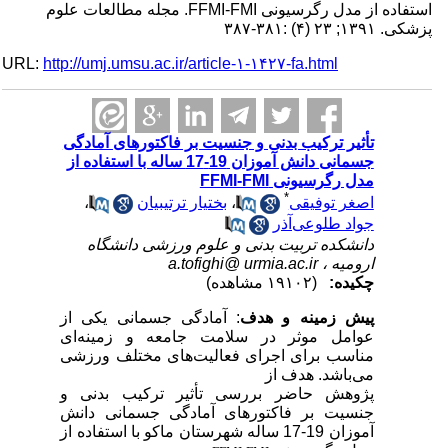
استفاده از مدل رگرسیونی FFMI-FMI. مجله مطالعات علوم
پزشکی. ۱۳۹۱; ۲۳ (۴) :۳۸۱-۳۸۷
URL:
http://umj.umsu.ac.ir/article-۱-۱۴۲۷-fa.html
تأثیر ترکیب بدنی و جنسیت بر فاکتورهای آمادگی
جسمانی دانش آموزان 19-17 ساله با استفاده از
مدل رگرسیونی FFMI-FMI
*
اصغر توفیقی
،
بختیار ترتیبیان
،
جواد طلوعی‌آذر
دانشکده تربیت بدنی و علوم ورزشی دانشگاه
ارومیه ،
a.tofighi@ urmia.ac.ir
چکیده:
(۱۹۱۰۲ مشاهده)
پیش زمینه و هدف
: آمادگی جسمانی یکی از
عوامل موثر در سلامت جامعه و زمینه‌ای
مناسب برای اجرای فعالیت‌های مختلف ورزشی
می‌باشد. هدف از
پژوهش حاضر بررسی تأثیر ترکیب بدنی و
جنسیت بر فاکتورهای آمادگی جسمانی دانش
آموزان 19-17 ساله شهرستان ماکو با استفاده از