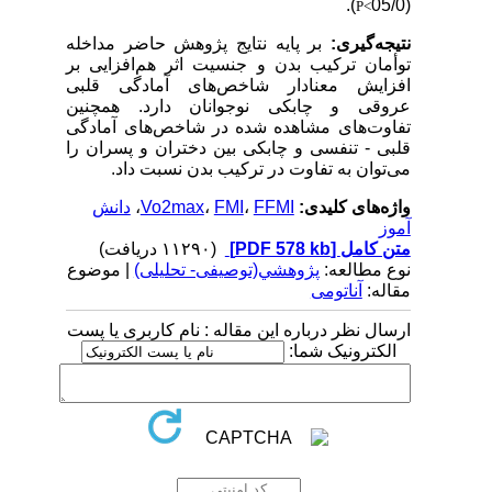
).
(05/0
P<
نتیجه‌گیری:
بر پایه نتایج پژوهش حاضر مداخله
توأمان ترکیب بدن و جنسیت اثر هم‌افزایی بر
افزایش معنادار شاخص‌های آمادگی قلبی
عروقی و چابکی نوجوانان دارد. همچنین
تفاوت‌های مشاهده شده در شاخص‌های آمادگی
قلبی - تنفسی و چابکی بین دختران و پسران را
می‌توان به تفاوت در ترکیب بدن نسبت داد.
واژه‌های کلیدی:
FFMI
،
FMI
،
Vo2max
،
دانش
آموز
متن کامل
[PDF 578 kb]
(۱۱۲۹۰ دریافت)
نوع مطالعه:
پژوهشي(توصیفی- تحلیلی)
| موضوع
مقاله:
آناتومی
ارسال نظر درباره این مقاله : نام کاربری یا پست
الکترونیک شما: