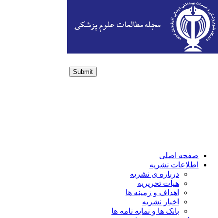
Submit
Login / Sign up
صفحه اصلی
اطلاعات نشریه
درباره ی نشریه
هیات تحریریه
اهداف و زمینه ها
اخبار نشریه
بانک ها و نمایه نامه ها