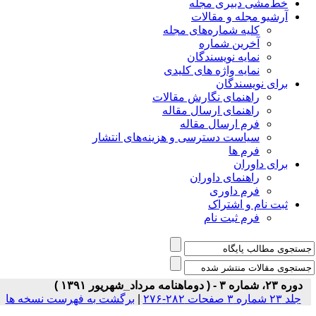
خط‌مشی دبیری مجله
آرشیو مجله و مقالات
کلیه شماره‌های مجله
آخرین شماره
نمایه نویسندگان
نمایه واژه های کلیدی
برای نویسندگان
راهنمای نگارش مقالات
راهنمای ارسال مقاله
فرم ارسال مقاله
سیاست دسترسی و هزینه‌های انتشار
فرم ها
برای داوران
راهنمای داوران
فرم داوری
ثبت نام و اشتراک
فرم ثبت نام
دوره ۲۳، شماره ۳ - ( دوماهنامه مرداد_شهریور ۱۳۹۱ )
جلد ۲۳ شماره ۳ صفحات ۲۸۲-۲۷۶
|
برگشت به فهرست نسخه ها