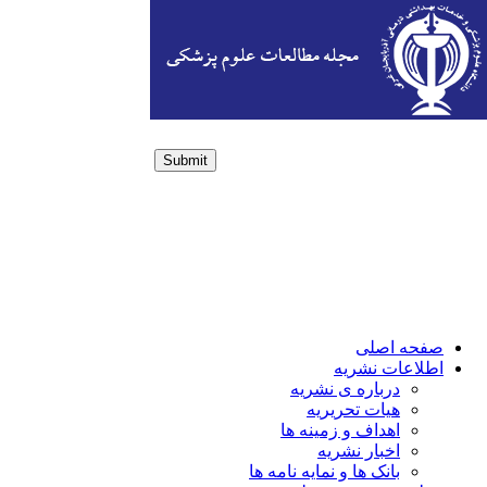
Submit
Login / Sign up
صفحه اصلی
اطلاعات نشریه
درباره ی نشریه
هیات تحریریه
اهداف و زمینه ها
اخبار نشریه
بانک ها و نمایه نامه ها