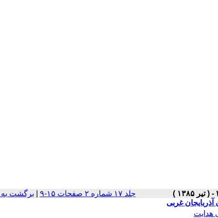
جلد ۱۷ شماره ۲ صفحات ۱۵-۹
|
برگشت به 
آذربایجان غربی
 هدایت