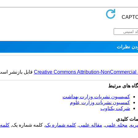
Creative Commons Attribution-NonCommercial 4.
قابل بازنشر است
گاه های مرتبط
کمیسیون نشریات وزارت بهداشت
کمسیون نشریات وزارت علوم
شرکت یکتاوب
مات کلیدی
ریه
,
مجله علمی
,
مقاله علمی
,
کلمه شماره یک
, کلمه شماره یک,
کلمه 