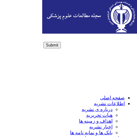
Submit
Login / Sign up
صفحه اصلی
اطلاعات نشریه
درباره ی نشریه
هیات تحریریه
اهداف و زمینه ها
اخبار نشریه
بانک ها و نمایه نامه ها