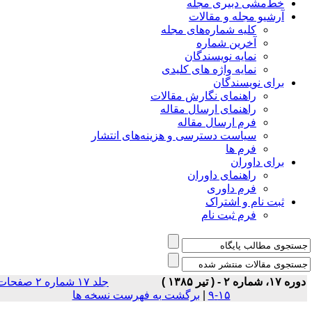
خط‌مشی دبیری مجله
آرشیو مجله و مقالات
کلیه شماره‌های مجله
آخرین شماره
نمایه نویسندگان
نمایه واژه های کلیدی
برای نویسندگان
راهنمای نگارش مقالات
راهنمای ارسال مقاله
فرم ارسال مقاله
سیاست دسترسی و هزینه‌های انتشار
فرم ها
برای داوران
راهنمای داوران
فرم داوری
ثبت نام و اشتراک
فرم ثبت نام
ه ۱۷، شماره ۲ - ( تير ۱۳۸۵ )
جلد ۱۷ شماره ۲ صفحات
۱۵-۹
|
برگشت به فهرست نسخه ها