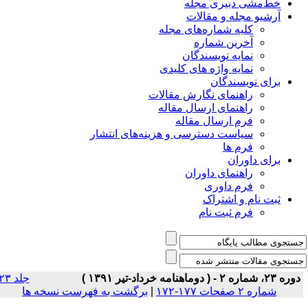
خط‌مشی دبیری مجله
آرشیو مجله و مقالات
کلیه شماره‌های مجله
آخرین شماره
نمایه نویسندگان
نمایه واژه های کلیدی
برای نویسندگان
راهنمای نگارش مقالات
راهنمای ارسال مقاله
فرم ارسال مقاله
سیاست دسترسی و هزینه‌های انتشار
فرم ها
برای داوران
راهنمای داوران
فرم داوری
ثبت نام و اشتراک
فرم ثبت نام
وره ۲۳، شماره ۲ - ( دوماهنامه خرداد-تیر ۱۳۹۱ )
جلد ۲۳
شماره ۲ صفحات ۱۷۷-۱۷۲
|
برگشت به فهرست نسخه ها