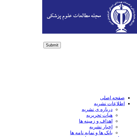
Submit
Login / Sign up
صفحه اصلی
اطلاعات نشریه
درباره ی نشریه
هیات تحریریه
اهداف و زمینه ها
اخبار نشریه
بانک ها و نمایه نامه ها