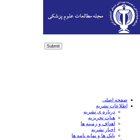
Submit
Login / Sign up
صفحه اصلی
اطلاعات نشریه
درباره ی نشریه
هیات تحریریه
اهداف و زمینه ها
اخبار نشریه
بانک ها و نمایه نامه ها