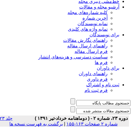
خط‌مشی دبیری مجله
آرشیو مجله و مقالات
کلیه شماره‌های مجله
آخرین شماره
نمایه نویسندگان
نمایه واژه های کلیدی
برای نویسندگان
راهنمای نگارش مقالات
راهنمای ارسال مقاله
فرم ارسال مقاله
سیاست دسترسی و هزینه‌های انتشار
فرم ها
برای داوران
راهنمای داوران
فرم داوری
ثبت نام و اشتراک
فرم ثبت نام
وره ۲۳، شماره ۲ - ( دوماهنامه خرداد-تیر ۱۳۹۱ )
جلد ۲۳
شماره ۲ صفحات ۱۶۳-۱۵۵
|
برگشت به فهرست نسخه ها