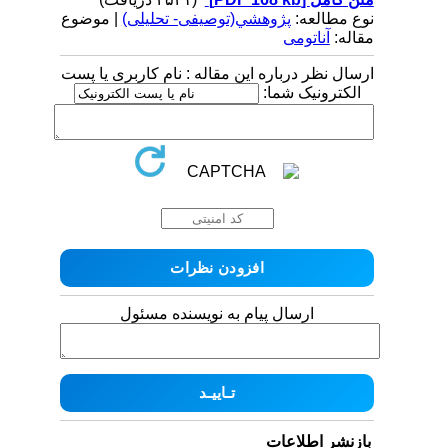
نوع مطالعه:
پژوهشي(توصیفی- تحلیلی)
| موضوع
مقاله:
آناتومی
ارسال نظر درباره این مقاله : نام کاربری یا پست
الکترونیک شما:
ارسال پیام به نویسنده مسئول
بازنشر اطلاعات