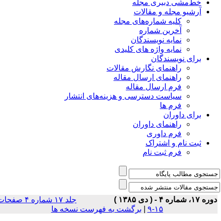
خط‌مشی دبیری مجله
آرشیو مجله و مقالات
کلیه شماره‌های مجله
آخرین شماره
نمایه نویسندگان
نمایه واژه های کلیدی
برای نویسندگان
راهنمای نگارش مقالات
راهنمای ارسال مقاله
فرم ارسال مقاله
سیاست دسترسی و هزینه‌های انتشار
فرم ها
برای داوران
راهنمای داوران
فرم داوری
ثبت نام و اشتراک
فرم ثبت نام
 ۱۷، شماره ۴ - ( دى ۱۳۸۵ )
جلد ۱۷ شماره ۴ صفحات
۱۵-۹
|
برگشت به فهرست نسخه ها