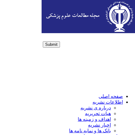
Submit
Login / Sign up
صفحه اصلی
اطلاعات نشریه
درباره ی نشریه
هیات تحریریه
اهداف و زمینه ها
اخبار نشریه
بانک ها و نمایه نامه ها