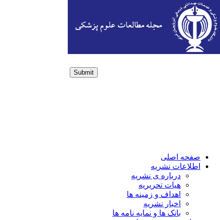
Submit
Login / Sign up
صفحه اصلی
اطلاعات نشریه
درباره ی نشریه
هیات تحریریه
اهداف و زمینه ها
اخبار نشریه
بانک ها و نمایه نامه ها