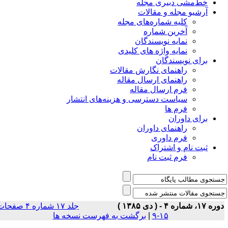
خط‌مشی دبیری مجله
آرشیو مجله و مقالات
کلیه شماره‌های مجله
آخرین شماره
نمایه نویسندگان
نمایه واژه های کلیدی
برای نویسندگان
راهنمای نگارش مقالات
راهنمای ارسال مقاله
فرم ارسال مقاله
سیاست دسترسی و هزینه‌های انتشار
فرم ها
برای داوران
راهنمای داوران
فرم داوری
ثبت نام و اشتراک
فرم ثبت نام
 ۱۷، شماره ۴ - ( دى ۱۳۸۵ )
جلد ۱۷ شماره ۴ صفحات
۱۵-۹
|
برگشت به فهرست نسخه ها