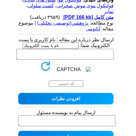
فولیکول موی موش صحرایی
،
کشت سلولی
،
تمایز
متن کامل
[PDF 166 kb]
(۳۹۵۹ دریافت)
نوع مطالعه:
پژوهشي(توصیفی- تحلیلی)
| موضوع
مقاله:
آناتومی
ارسال نظر درباره این مقاله : نام کاربری یا پست
الکترونیک شما:
ارسال پیام به نویسنده مسئول