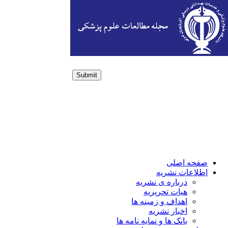
Submit
Login / Sign up
صفحه اصلی
اطلاعات نشریه
درباره ی نشریه
هیات تحریریه
اهداف و زمینه ها
اخبار نشریه
بانک ها و نمایه نامه ها