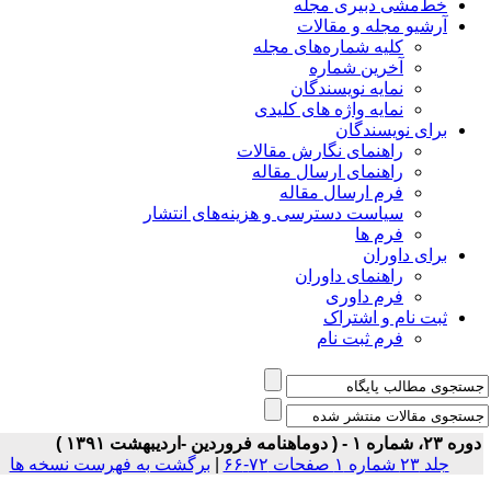
خط‌مشی دبیری مجله
آرشیو مجله و مقالات
کلیه شماره‌های مجله
آخرین شماره
نمایه نویسندگان
نمایه واژه های کلیدی
برای نویسندگان
راهنمای نگارش مقالات
راهنمای ارسال مقاله
فرم ارسال مقاله
سیاست دسترسی و هزینه‌های انتشار
فرم ها
برای داوران
راهنمای داوران
فرم داوری
ثبت نام و اشتراک
فرم ثبت نام
۲۳، شماره ۱ - ( دوماهنامه فروردین -اردیبهشت ۱۳۹۱ )
جلد ۲۳ شماره ۱ صفحات ۷۲-۶۶
|
برگشت به فهرست نسخه ها