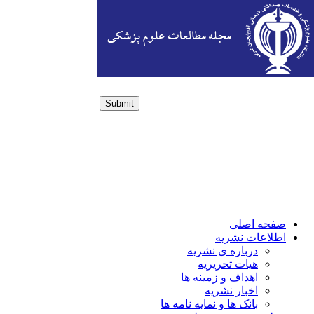
Submit
Login / Sign up
صفحه اصلی
اطلاعات نشریه
درباره ی نشریه
هیات تحریریه
اهداف و زمینه ها
اخبار نشریه
بانک ها و نمایه نامه ها