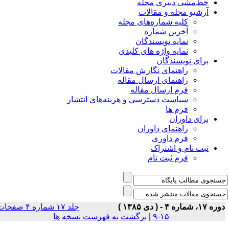
خط‌مشی دبیری مجله
آرشیو مجله و مقالات
کلیه شماره‌های مجله
آخرین شماره
نمایه نویسندگان
نمایه واژه های کلیدی
برای نویسندگان
راهنمای نگارش مقالات
راهنمای ارسال مقاله
فرم ارسال مقاله
سیاست دسترسی و هزینه‌های انتشار
فرم ها
برای داوران
راهنمای داوران
فرم داوری
ثبت نام و اشتراک
فرم ثبت نام
 ۱۷، شماره ۴ - ( دى ۱۳۸۵ )
جلد ۱۷ شماره ۴ صفحات
۱۵-۹
|
برگشت به فهرست نسخه ها