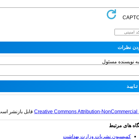
به نویسنده مسئول
Creative Commons Attribution-NonCommercial 4.
قابل بازنشر است
گاه های مرتبط
کمیسیون نشریات وزارت بهداشت