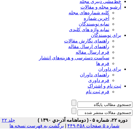
خط‌مشی دبیری مجله
آرشیو مجله و مقالات
کلیه شماره‌های مجله
آخرین شماره
نمایه نویسندگان
نمایه واژه های کلیدی
برای نویسندگان
راهنمای نگارش مقالات
راهنمای ارسال مقاله
فرم ارسال مقاله
سیاست دسترسی و هزینه‌های انتشار
فرم ها
برای داوران
راهنمای داوران
فرم داوری
ثبت نام و اشتراک
فرم ثبت نام
دوره ۲۲، شماره ۵ - ( دوماهنامه آذر-دي ۱۳۹۰ )
جلد ۲۲
شماره ۵ صفحات ۴۵۸-۴۴۹
|
برگشت به فهرست نسخه ها