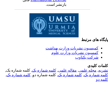
بازنشر است.
یگاه های مرتبط
کمیسیون نشریات وزارت بهداشت
کمسیون نشریات وزارت علوم
شرکت یکتاوب
مات کلیدی
ریه
,
مجله علمی
,
مقاله علمی
,
کلمه شماره یک
, کلمه شماره یک,
مه شماره یک
,
کلمه شماره یک
, کلمه شماره دو,
کلمه شماره یک
,
مه دو
© 2025 All Rights Reserved | Health Science Monitor | Designed &
Developed by : Yektaweb