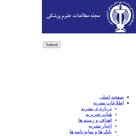
Submit
Login / Sign up
صفحه اصلی
اطلاعات نشریه
درباره ی نشریه
هیات تحریریه
اهداف و زمینه ها
اخبار نشریه
بانک ها و نمایه نامه ها