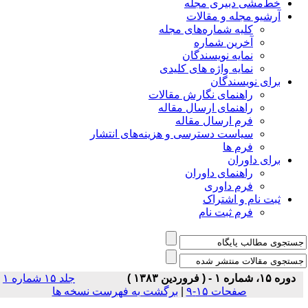
خط‌مشی دبیری مجله
آرشیو مجله و مقالات
کلیه شماره‌های مجله
آخرین شماره
نمایه نویسندگان
نمایه واژه های کلیدی
برای نویسندگان
راهنمای نگارش مقالات
راهنمای ارسال مقاله
فرم ارسال مقاله
سیاست دسترسی و هزینه‌های انتشار
فرم ها
برای داوران
راهنمای داوران
فرم داوری
ثبت نام و اشتراک
فرم ثبت نام
دوره ۱۵، شماره ۱ - ( فروردين ۱۳۸۳ )
جلد ۱۵ شماره ۱
صفحات ۱۵-۹
|
برگشت به فهرست نسخه ها