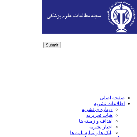
Submit
Login / Sign up
صفحه اصلی
اطلاعات نشریه
درباره ی نشریه
هیات تحریریه
اهداف و زمینه ها
اخبار نشریه
بانک ها و نمایه نامه ها