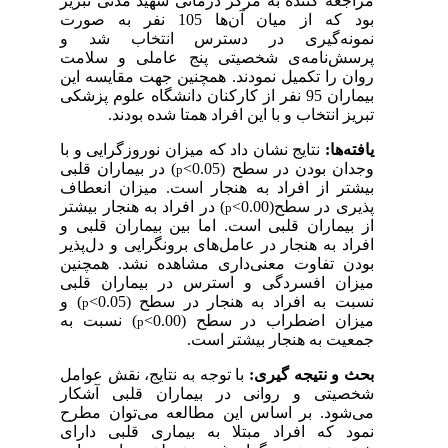
مراجعه کننده به مرکز درمانی شهید مدنی تبریز
بود که از میان آن‌ها 105 نفر به صورت
نمونه‌گیری در دسترس انتخاب شد و
پرسش‌نامه‌ی
شخصیتی پنج عاملی و سلامت
روان را تکمیل نمودند. همچنین جهت مقایسه این
بیماران 95 نفر از کارکنان دانشگاه علوم پزشکی
تبریز انتخاب و با این افراد همتا شده بودند.
یافته‌ها:
نتایج نشان داد که میزان نوروزگرایی و با
وجدان بودن در سطح (
0.05>
)
در بیماران قلبی
p
بیشتر از افراد به هنجار است. میزان انعطاف
پذیری در سطح
(0.00>
) در افراد به هنجار بیشتر
p
از بیماران قلبی است. اما بین بیماران قلبی و
افراد به هنجار در عامل‌های برونگرایی و دل‌پذیر
بودن تفاوت معنی‌داری مشاهده نشد. همچنین
میزان افسردگی و استرس در بیماران قلبی
نسبت به افراد به هنجار در سطح
(0.05>
) و
p
میزان اضطراب در سطح
(0.00>
) نسبت به
p
جمعیت به هنجار بیشتر است.
بحث و نتیجه گیری:
با توجه به نتایج، نقش عوامل
شخصیتی و روانی در بیماران قلبی آشکار
می‌شود. بر اساس این مطالعه می‌توان مطرح
نمود که افراد مبتلا به بیماری قلبی دارای