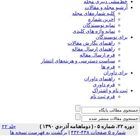
خط‌مشی دبیری مجله
آرشیو مجله و مقالات
کلیه شماره‌های مجله
آخرین شماره
نمایه نویسندگان
نمایه واژه های کلیدی
برای نویسندگان
راهنمای نگارش مقالات
راهنمای ارسال مقاله
فرم ارسال مقاله
سیاست دسترسی و هزینه‌های انتشار
فرم ها
برای داوران
راهنمای داوران
فرم داوری
ثبت نام و اشتراک
فرم ثبت نام
دوره ۲۲، شماره ۵ - ( دوماهنامه آذر-دي ۱۳۹۰ )
جلد ۲۲
شماره ۵ صفحات ۴۳۸-۴۳۲
|
برگشت به فهرست نسخه ها