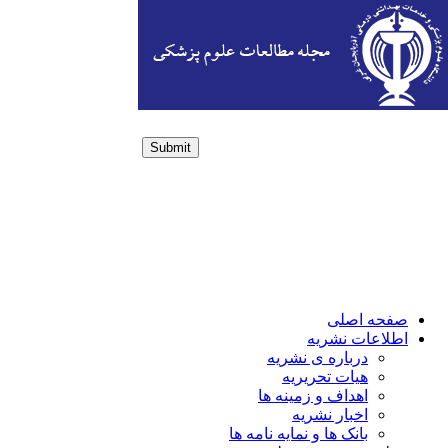
Submit
Login / Sign up
صفحه اصلی
اطلاعات نشریه
درباره ی نشریه
هیات تحریریه
اهداف و زمینه ها
اخبار نشریه
بانک ها و نمایه نامه ها