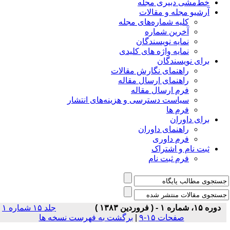
خط‌مشی دبیری مجله
آرشیو مجله و مقالات
کلیه شماره‌های مجله
آخرین شماره
نمایه نویسندگان
نمایه واژه های کلیدی
برای نویسندگان
راهنمای نگارش مقالات
راهنمای ارسال مقاله
فرم ارسال مقاله
سیاست دسترسی و هزینه‌های انتشار
فرم ها
برای داوران
راهنمای داوران
فرم داوری
ثبت نام و اشتراک
فرم ثبت نام
دوره ۱۵، شماره ۱ - ( فروردين ۱۳۸۳ )
جلد ۱۵ شماره ۱
صفحات ۱۵-۹
|
برگشت به فهرست نسخه ها