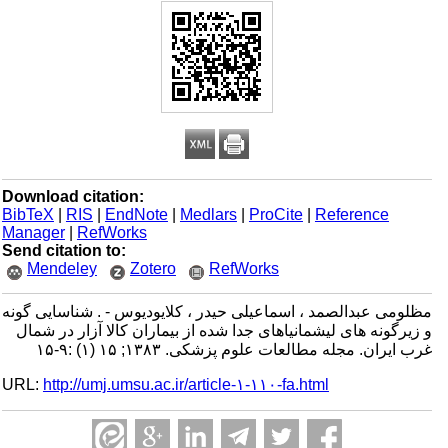
Download citation:
BibTeX
|
RIS
|
EndNote
|
Medlars
|
ProCite
|
Reference
Manager
|
RefWorks
Send citation to:
Mendeley
Zotero
RefWorks
مظلومی عبدالصمد ، اسماعیلی حیدر ، کلایودیوس - . شناسایی گونه
و زیرگونه های لیشمانیاهای جدا شده از بیماران کالا آزار در شمال
غرب ایران. مجله مطالعات علوم پزشکی. ۱۳۸۳; ۱۵ (۱) :۹-۱۵
URL:
http://umj.umsu.ac.ir/article-۱-۱۱۰-fa.html