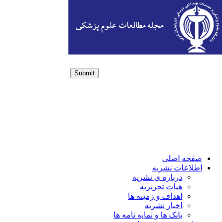
Submit
Login / Sign up
صفحه اصلی
اطلاعات نشریه
درباره ی نشریه
هیات تحریریه
اهداف و زمینه ها
اخبار نشریه
بانک ها و نمایه نامه ها