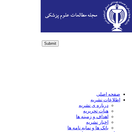
Submit
Login / Sign up
صفحه اصلی
اطلاعات نشریه
درباره ی نشریه
هیات تحریریه
اهداف و زمینه ها
اخبار نشریه
بانک ها و نمایه نامه ها