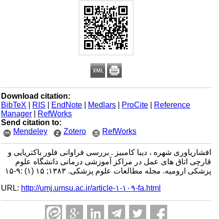
Download citation:
BibTeX
|
RIS
|
EndNote
|
Medlars
|
ProCite
|
Reference
Manager
|
RefWorks
Send citation to:
Mendeley
Zotero
RefWorks
افشاریاوری شهره ، دیبا کامبیز . بررسی فراوانی فلور باکتریایی و
قارچی اتاق های عمل در مراکز آموزشی درمانی دانشگاه علوم
پزشکی ارومیه. مجله مطالعات علوم پزشکی. ۱۳۸۳; ۱۵ (۱) :۹-۱۵
URL:
http://umj.umsu.ac.ir/article-۱-۱۰۹-fa.html