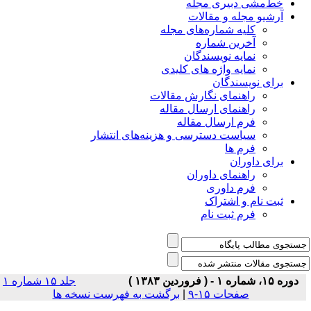
خط‌مشی دبیری مجله
آرشیو مجله و مقالات
کلیه شماره‌های مجله
آخرین شماره
نمایه نویسندگان
نمایه واژه های کلیدی
برای نویسندگان
راهنمای نگارش مقالات
راهنمای ارسال مقاله
فرم ارسال مقاله
سیاست دسترسی و هزینه‌های انتشار
فرم ها
برای داوران
راهنمای داوران
فرم داوری
ثبت نام و اشتراک
فرم ثبت نام
دوره ۱۵، شماره ۱ - ( فروردين ۱۳۸۳ )
جلد ۱۵ شماره ۱
صفحات ۱۵-۹
|
برگشت به فهرست نسخه ها