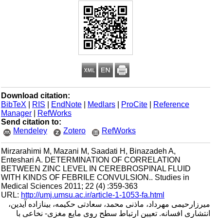
Download citation:
BibTeX
|
RIS
|
EndNote
|
Medlars
|
ProCite
|
Reference
Manager
|
RefWorks
Send citation to:
Mendeley
Zotero
RefWorks
Mirzarahimi M, Mazani M, Saadati H, Binazadeh A,
Enteshari A. DETERMINATION OF CORRELATION
BETWEEN ZINC LEVEL IN CEREBROSPINAL FLUID
WITH KINDS OF FEBRILE CONVULSION.. Studies in
Medical Sciences 2011; 22 (4) :359-363
URL:
http://umj.umsu.ac.ir/article-1-1053-fa.html
میرزارحیمی مهرداد، ماذنی محمد، سعادتی حکیمه، بینازاده آیدین،
انتشاری افسانه. تعیین ارتباط سطح روی مایع مغزی- نخاعی با