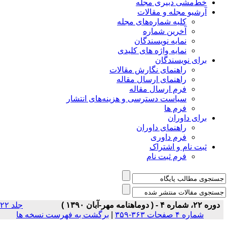
خط‌مشی دبیری مجله
آرشیو مجله و مقالات
کلیه شماره‌های مجله
آخرین شماره
نمایه نویسندگان
نمایه واژه های کلیدی
برای نویسندگان
راهنمای نگارش مقالات
راهنمای ارسال مقاله
فرم ارسال مقاله
سیاست دسترسی و هزینه‌های انتشار
فرم ها
برای داوران
راهنمای داوران
فرم داوری
ثبت نام و اشتراک
فرم ثبت نام
دوره ۲۲، شماره ۴ - ( دوماهنامه مهر-آبان ۱۳۹۰ )
جلد ۲۲
شماره ۴ صفحات ۳۶۳-۳۵۹
|
برگشت به فهرست نسخه ها