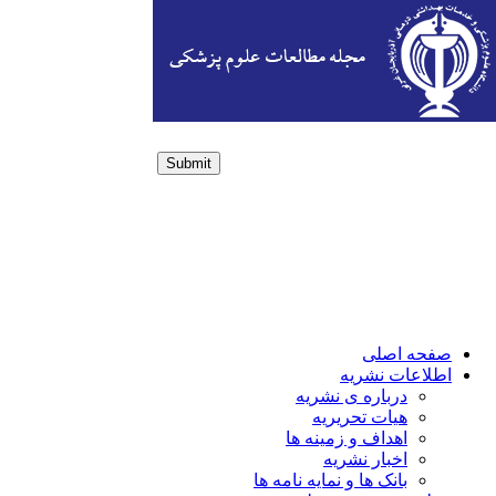
Submit
Login / Sign up
صفحه اصلی
اطلاعات نشریه
درباره ی نشریه
هیات تحریریه
اهداف و زمینه ها
اخبار نشریه
بانک ها و نمایه نامه ها