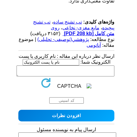
تفاوت معنی‌داری ندارد.
واژه‌های کلیدی:
تب تشنج ساده
،
تب تشنج
پیچیده
،
مایع مغزی- نخاعی
،
روی
متن کامل
[PDF 208 kb]
(۳۱۵۲ دریافت)
نوع مطالعه:
پژوهشي(توصیفی- تحلیلی)
| موضوع
مقاله:
آناتومی
ارسال نظر درباره این مقاله : نام کاربری یا پست
الکترونیک شما:
ارسال پیام به نویسنده مسئول