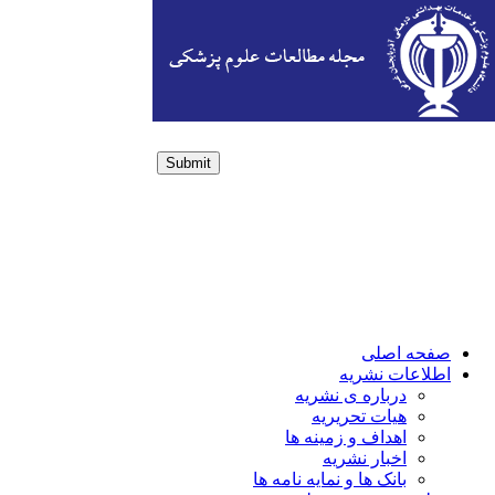
Submit
Login / Sign up
صفحه اصلی
اطلاعات نشریه
درباره ی نشریه
هیات تحریریه
اهداف و زمینه ها
اخبار نشریه
بانک ها و نمایه نامه ها