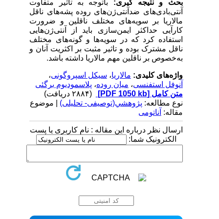
بحث و نتیجه گیری:
باتوجه به تاثیر متفاوت
آنتی‌بادی‌های
ضدآنتی‌ژن‌های روده پشه‌های ناقل
مالاریا بر سویه‌های مختلف ناقلین و ضرورت
کارآیی حداکثر ایمن‌سازی باید از آنتی‌ژن‌هایی
استفاده کرد که در سویه‌ها و گونه‌های مختلف
ناقل مشترک بوده و تاثیر مثبت بر اکثریت آنان و
به‌خصوص بر ناقلین مهم مالاریا داشته باشد.
واژه‌های کلیدی:
مالاریا
،
سیکل اسپروگونی
،
آنوفل استفنسی
،
میان روده
،
پلاسمودیوم برگئی
متن کامل
[PDF 1050 kb]
(۲۸۸۴ دریافت)
نوع مطالعه:
پژوهشي(توصیفی- تحلیلی)
| موضوع
مقاله:
آناتومی
ارسال نظر درباره این مقاله : نام کاربری یا پست
الکترونیک شما: