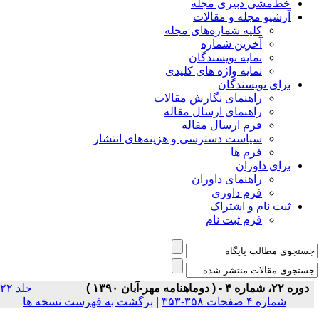
خط‌مشی دبیری مجله
آرشیو مجله و مقالات
کلیه شماره‌های مجله
آخرین شماره
نمایه نویسندگان
نمایه واژه های کلیدی
برای نویسندگان
راهنمای نگارش مقالات
راهنمای ارسال مقاله
فرم ارسال مقاله
سیاست دسترسی و هزینه‌های انتشار
فرم ها
برای داوران
راهنمای داوران
فرم داوری
ثبت نام و اشتراک
فرم ثبت نام
دوره ۲۲، شماره ۴ - ( دوماهنامه مهر-آبان ۱۳۹۰ )
جلد ۲۲
شماره ۴ صفحات ۳۵۸-۳۵۳
|
برگشت به فهرست نسخه ها